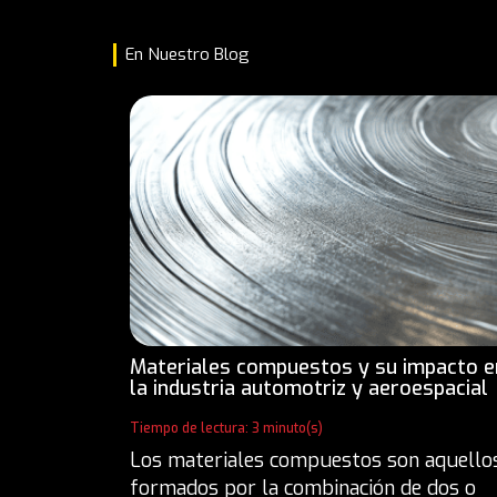
En Nuestro Blog
Materiales compuestos y su impacto e
la industria automotriz y aeroespacial
Tiempo de lectura: 3 minuto(s)
Los materiales compuestos son aquello
formados por la combinación de dos o