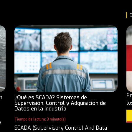
C
En
n
¿Qué es SCADA? Sistemas de
lo
Supervisión, Control y Adquisición de
Datos en la Industria
Tiempo de lectura: 3 minuto(s)
s
SCADA (Supervisory Control And Data