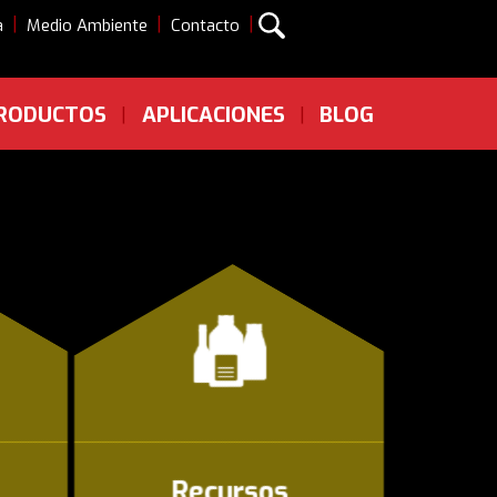
|
|
|
a
Medio Ambiente
Contacto
RODUCTOS
APLICACIONES
BLOG
|
|