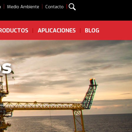
|
|
|
a
Medio Ambiente
Contacto
RODUCTOS
APLICACIONES
BLOG
|
|