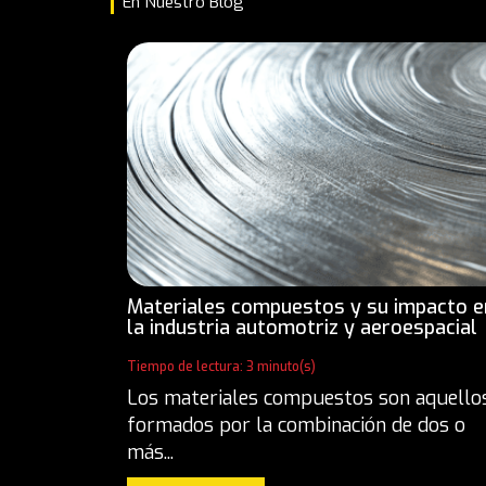
En Nuestro Blog
Materiales compuestos y su impacto e
la industria automotriz y aeroespacial
Tiempo de lectura: 3 minuto(s)
Los materiales compuestos son aquello
formados por la combinación de dos o
más...