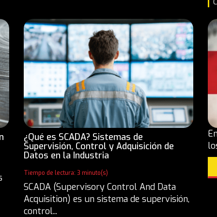
C
En
n
¿Qué es SCADA? Sistemas de
lo
Supervisión, Control y Adquisición de
Datos en la Industria
Tiempo de lectura: 3 minuto(s)
s
SCADA (Supervisory Control And Data
Acquisition) es un sistema de supervisión,
control...