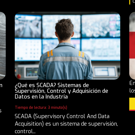
C
En
n
¿Qué es SCADA? Sistemas de
lo
Supervisión, Control y Adquisición de
Datos en la Industria
Tiempo de lectura: 3 minuto(s)
s
SCADA (Supervisory Control And Data
Acquisition) es un sistema de supervisión,
control...