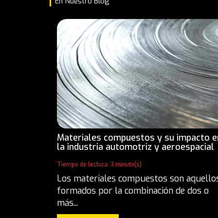
En Nuestro Blog
Materiales compuestos y su impacto e
la industria automotriz y aeroespacial
Tiempo de lectura: 3 minuto(s)
Los materiales compuestos son aquello
formados por la combinación de dos o
más...