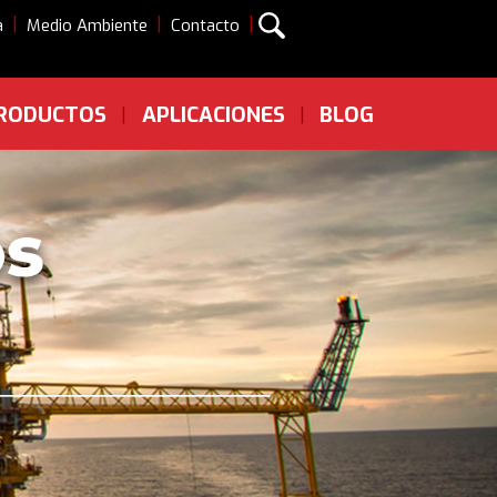
|
|
|
a
Medio Ambiente
Contacto
RODUCTOS
APLICACIONES
BLOG
|
|