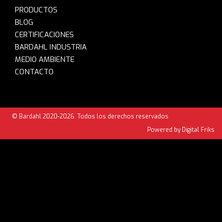
PRODUCTOS
BLOG
CERTIFICACIONES
BARDAHL INDUSTRIA
MEDIO AMBIENTE
CONTACTO
© Bardahl 2020-2026. Todos los derechos reservados
Powered by Digital Friks