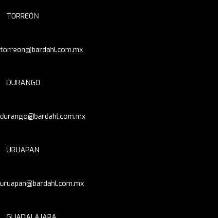
TORREÓN
torreon@bardahl.com.mx
DURANGO
durango@bardahl.com.mx
URUAPAN
uruapan@bardahl.com.mx
GUADALAJARA