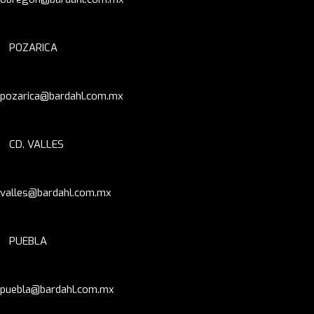
POZARICA
pozarica@bardahl.com.mx
CD. VALLES
valles@bardahl.com.mx
PUEBLA
puebla@bardahl.com.mx