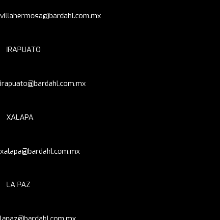
villahermosa@bardahl.com.mx
IRAPUATO
irapuato@bardahl.com.mx
XALAPA
xalapa@bardahl.com.mx
LA PAZ
lapaz@bardahl.com.mx