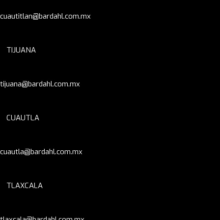
cuautitlan@bardahl.com.mx
TIJUANA
tijuana@bardahl.com.mx
CUAUTLA
cuautla@bardahl.com.mx
TLAXCALA
tlaxcala@bardahl.com.mx