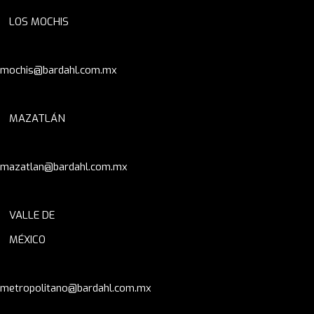
LOS MOCHIS
mochis@bardahl.com.mx
MAZATLÁN
mazatlan@bardahl.com.mx
VALLE DE
MÉXICO
metropolitano@bardahl.com.mx