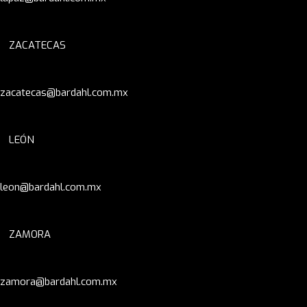
ZACATECAS
zacatecas@bardahl.com.mx
LEÓN
leon@bardahl.com.mx
ZAMORA
zamora@bardahl.com.mx