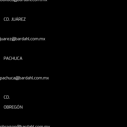
CD. JUÁREZ
juarez@bardahl.com.mx
PACHUCA
pachuca@bardahl.com.mx
CD.
OBREGÓN
obregon@bardahl.com.mx