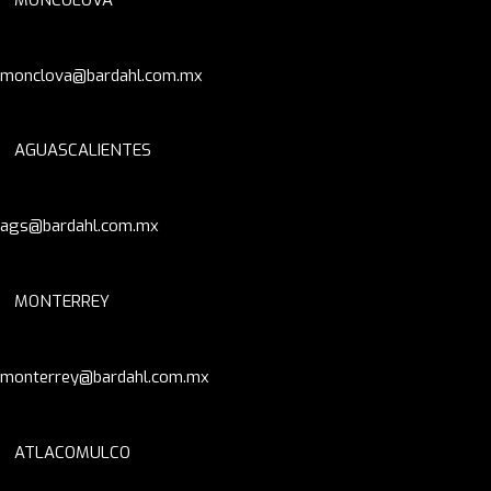
monclova@bardahl.com.mx
AGUASCALIENTES
ags@bardahl.com.mx
MONTERREY
monterrey@bardahl.com.mx
ATLACOMULCO