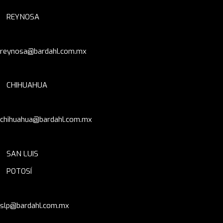
REYNOSA
reynosa@bardahl.com.mx
CHIHUAHUA
chihuahua@bardahl.com.mx
SAN LUIS
POTOSÍ
slp@bardahl.com.mx