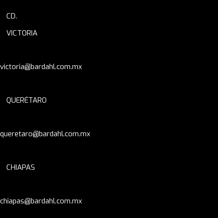
CD.
VICTORIA
victoria@bardahl.com.mx
QUERÉTARO
queretaro@bardahl.com.mx
CHIAPAS
chiapas@bardahl.com.mx