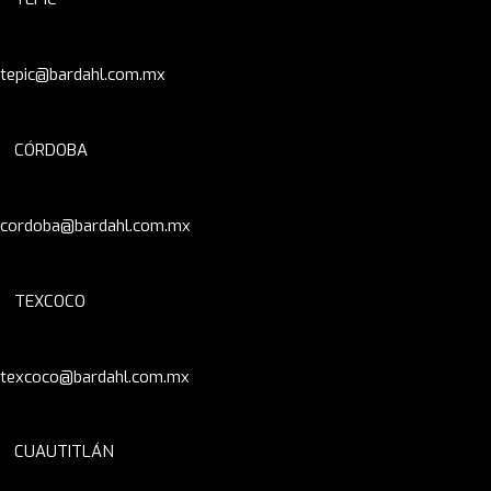
tepic@bardahl.com.mx
CÓRDOBA
cordoba@bardahl.com.mx
TEXCOCO
texcoco@bardahl.com.mx
CUAUTITLÁN