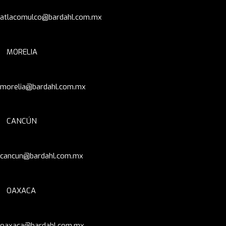
atlacomulco@bardahl.com.mx
MORELIA
morelia@bardahl.com.mx
CANCÚN
cancun@bardahl.com.mx
OAXACA
oaxaca@bardahl.com.mx