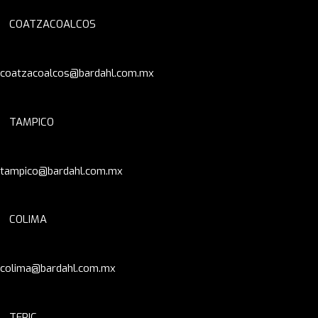
COATZACOALCOS
coatzacoalcos@bardahl.com.mx
TAMPICO
tampico@bardahl.com.mx
COLIMA
colima@bardahl.com.mx
TEPIC