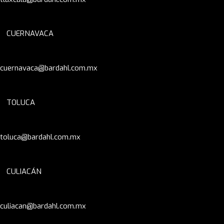
CUERNAVACA
cuernavaca@bardahl.com.mx
TOLUCA
toluca@bardahl.com.mx
CULIACÁN
culiacan@bardahl.com.mx