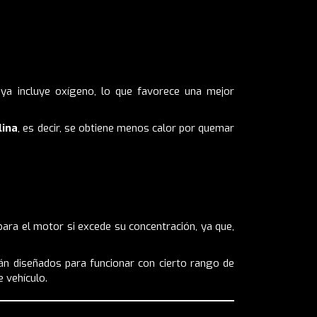
 ya incluye oxígeno, lo que favorece una mejor
lina
, es decir, se obtiene menos calor por quemar
para el motor si excede su concentración, ya que,
tán diseñados para funcionar con cierto rango de
 vehículo.