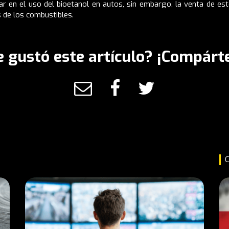
 en el uso del bioetanol en autos, sin embargo, la venta de es
s de los combustibles.
e gustó este artículo? ¡Compárte
C