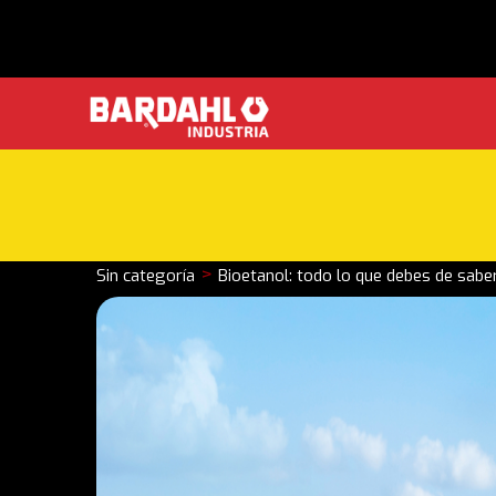
>
Sin categoría
Bioetanol: todo lo que debes de sabe