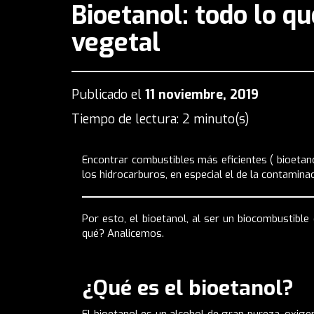
Bioetanol: todo lo q
vegetal
Publicado el
11 noviembre, 2019
Tiempo de lectura: 2 minuto(s)
Encontrar combustibles más eficientes ( bioeta
los hidrocarburos, en especial el de la contaminac
Por esto, el bioetanol, al ser un biocombustibl
qué? Analicemos.
¿Qué es el bioetanol?