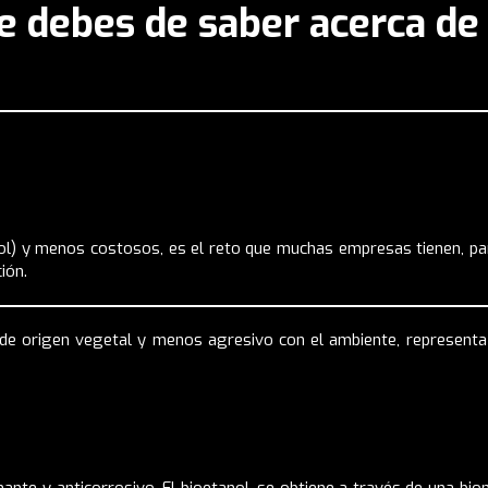
ue debes de saber acerca d
nol) y menos costosos, es el reto que muchas empresas tienen, p
ión.
e de origen vegetal y menos agresivo con el ambiente, representa 