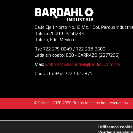
Calle Eje 1 Norte No. 16 Mz. 1 Col. Parque Industria
Toluca 2000, C.P. 50233
Toluca, Edo. México.
Tel: 722 279-0049 / 722 285-3600
Lada sin costo: 800 - CARRAZO (2277296)
Mail:
webmasterindustria@bardahl.com.mx
Contacto: +52 722 512 2874
© Bardahl 2020-2026. Todos los derechos reservados
Utilizamos cookies
Puedes aprender m