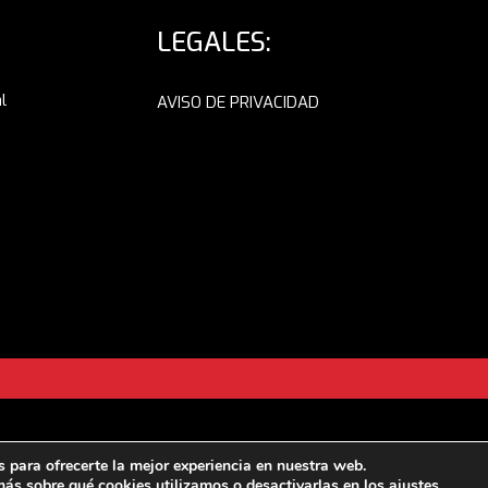
LEGALES:
l
AVISO DE PRIVACIDAD
 para ofrecerte la mejor experiencia en nuestra web.
ás sobre qué cookies utilizamos o desactivarlas en los
ajustes
.