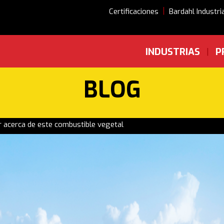
|
Certificaciones
Bardahl Industri
INDUSTRIAS
P
|
BLOG
r acerca de este combustible vegetal