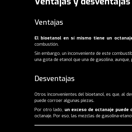
Ventajas y desventajas 
Ventajas
El bioetanol en sí mismo tiene un octanaj
combustión.
Sin embargo, un inconveniente de este combustib
una gota de etanol que una de gasolina, aunque, 
Desventajas
Otros inconvenientes del bioetanol, es que, al d
puede corroer algunas piezas.
Por otro lado,
un exceso de octanaje puede 
octanaje. Por eso, las mezclas de gasolina-etano