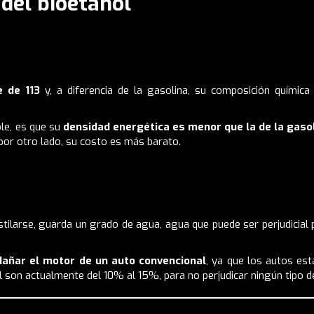
del bioetanol
e de 113
y, a diferencia de la gasolina, su composición química
le, es que su
densidad energética es menor que la de la gaso
por otro lado, su costo es más barato.
estilarse, guarda un grado de agua, agua que puede ser perjudicial 
dañar el motor de un auto convencional
, ya que los autos es
l son actualmente del 10% al 15%, para no perjudicar ningún tipo de