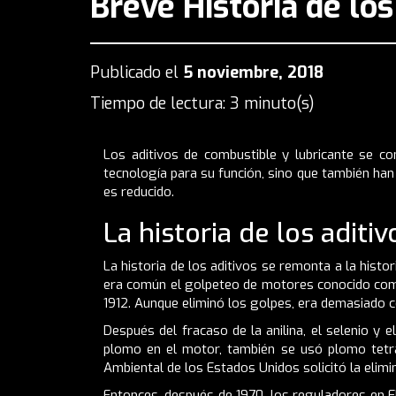
Breve Historia de los
Publicado el
5 noviembre, 2018
Tiempo de lectura: 3 minuto(s)
Los aditivos de combustible y lubricante se c
tecnología para su función, sino que también han
es reducido.
La historia de los aditiv
La historia de los aditivos se remonta a la histo
era común el golpeteo de motores conocido como
1912. Aunque eliminó los golpes, era demasiado c
Después del fracaso de la anilina, el selenio y 
plomo en el motor, también se usó plomo tetra
Ambiental de los Estados Unidos solicitó la elimi
Entonces, después de 1970, los reguladores en E