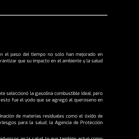
Con el paso del tiempo no solo han mejorado en
rantizar que su impacto en el ambiente y la salud
nte seleccionó la gasolina combustible ideal, pero
 esto fue el yodo que se agregó al queroseno en
iminación de materias residuales como el óxido de
iesgos para la salud, la Agencia de Protección
 adversos en la salud, lo que también actuó como