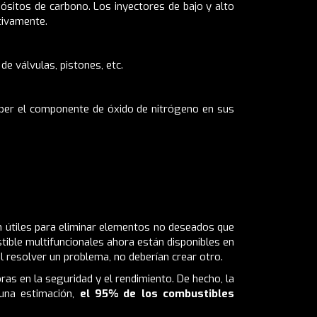
pósitos de carbono. Los inyectores de bajo y alto
tivamente.
de válvulas, pistones, etc.
mper el componente de óxido de nitrógeno en sus
n útiles para eliminar elementos no deseados que
tible multifuncionales ahora están disponibles en
 resolver un problema, no deberían crear otro.
oras en la seguridad y el rendimiento. De hecho, la
 una estimación,
el 95% de los combustibles