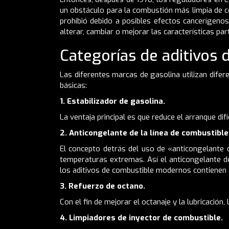
un obstáculo para la combustión más limpia de co
prohibió debido a posibles efectos cancerígeno
alterar, cambiar o mejorar las características par
Categorías de aditivos
Las diferentes marcas de gasolina utilizan difer
básicas:
1. Estabilizador de gasolina.
La ventaja principal es que reduce el arranque d
2. Anticongelante de la línea de combustible
El concepto detrás del uso de «anticongelante 
temperaturas extremas. Así el anticongelante d
los aditivos de combustible modernos contienen 
3. Refuerzo de octano.
Con el fin de mejorar el octanaje y la lubricación
4. Limpiadores de inyector de combustible.