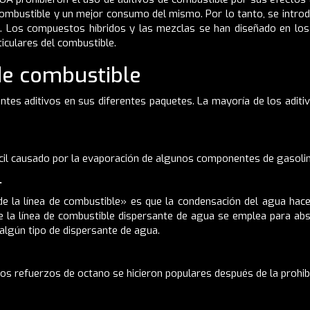
mbustible y un mejor consumo del mismo. Por lo tanto, se introdujo
s. Los compuestos híbridos y las mezclas se han diseñado en los
ticulares del combustible.
 de combustible
entes aditivos en sus diferentes paquetes. La mayoría de los aditi
ifícil causado por la evaporación de algunos componentes de gasoli
.
de la línea de combustible» es que la condensación del agua hace
e la línea de combustible dispersante de agua se emplea para ab
algún tipo de dispersante de agua.
, los refuerzos de octano se hicieron populares después de la prohib