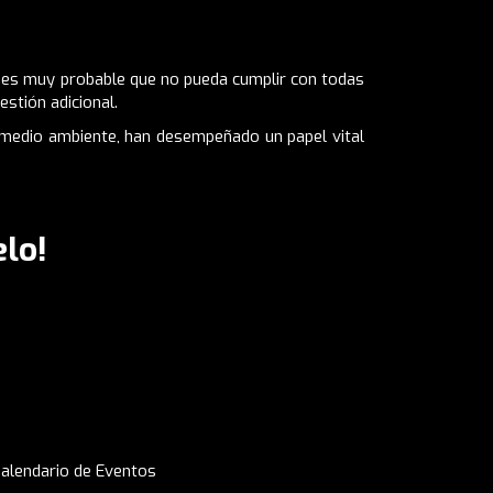
o, es muy probable que no pueda cumplir con todas
stión adicional.
 medio ambiente, han desempeñado un papel vital
lo!
alendario de Eventos