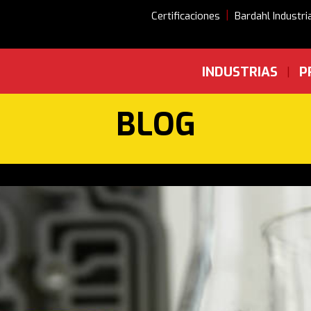
|
Certificaciones
Bardahl Industri
INDUSTRIAS
P
|
BLOG