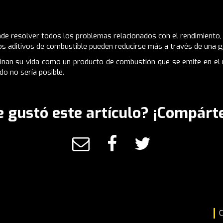
ende resolver todos los problemas relacionados con el rendimient
s aditivos de combustible pueden reducirse más a través de una ge
inan su vida como un producto de combustión que se emite en el
do no sería posible.
e gustó este artículo? ¡Compárte
C