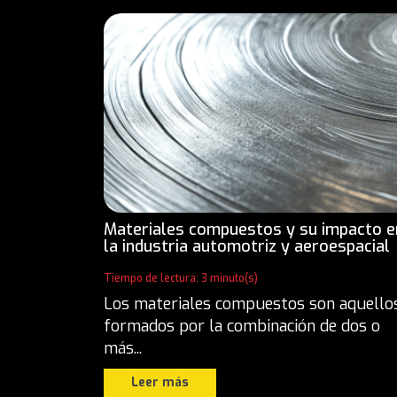
Materiales compuestos y su impacto e
la industria automotriz y aeroespacial
Tiempo de lectura: 3 minuto(s)
Los materiales compuestos son aquello
formados por la combinación de dos o
más...
Leer más