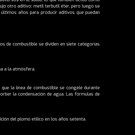
 otro aditivo: metil terbutil éter, pero luego se
 últimos años para producir aditivos que puedan
vos de combustible se dividen en siete categorías
na a la atmósfera.
 que la línea de combustible se congele durante
sorber la condensación de agua. Las fórmulas de
ición del plomo etílico en los años setenta.