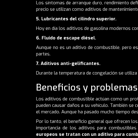
Los síntomas de arranque duro, rendimiento defic
precio se utilizan como aditivos de mantenimient
5. Lubricantes del cilindro superior.
Hoy en día los aditivos de gasolina modernos conti
6. Fluido de escape diésel.
Aunque no es un aditivo de combustible, pero e
partes.
7. Aditivos anti-gelificantes.
Durante la temperatura de congelación se utiliza p
Beneficios y problemas
Los aditivos de combustible actúan como un prot
pueden causar daños a su vehículo. También se ce
el mercado. Aunque ha pasado mucho tiempo desde
Por lo tanto, el beneficio general que ofrecen los
importancia de los aditivos para combustible
europeos se tratan con un aditivo para comb