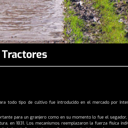
s Tractores
para todo tipo de cultivo fue introducido en el mercado por Int
ortante para un granjero como en su momento lo fue el segador, de
ultura, en 1831. Los mecanismos reemplazaron la fuerza fisica in