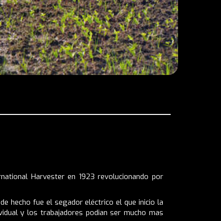
ernational Harvester en 1923 revolucionando por
 hecho fue el segador eléctrico el que inicio la
dividual y los trabajadores podian ser mucho mas