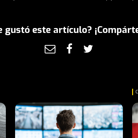
e gustó este artículo? ¡Compárte
C