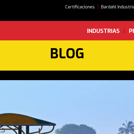
|
Certificaciones
Bardahl Industri
INDUSTRIAS
P
|
BLOG