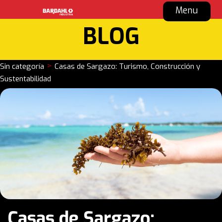
Menu
BLOG
>
Sin categoría
Casas de Sargazo: Turismo, Construcción y
Sustentabilidad
Casas de Sargazo: