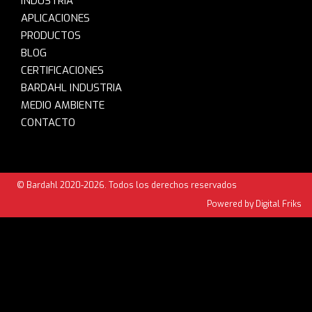
INDUSTRIA
APLICACIONES
PRODUCTOS
BLOG
CERTIFICACIONES
BARDAHL INDUSTRIA
MEDIO AMBIENTE
CONTACTO
© Bardahl 2020-2026. Todos los derechos reservados
Powered by Digital Friks