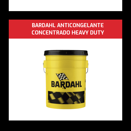
BARDAHL ANTICONGELANTE
CONCENTRADO HEAVY DUTY