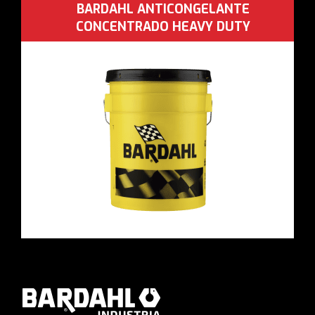
BARDAHL ANTICONGELANTE
CONCENTRADO HEAVY DUTY