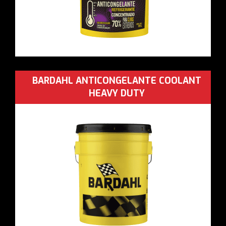
BARDAHL ANTICONGELANTE COOLANT
HEAVY DUTY