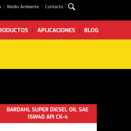
|
|
|
a
Medio Ambiente
Contacto
RODUCTOS
APLICACIONES
BLOG
|
|
BARDAHL SUPER DIESEL OIL SAE
15W40 API CK-4