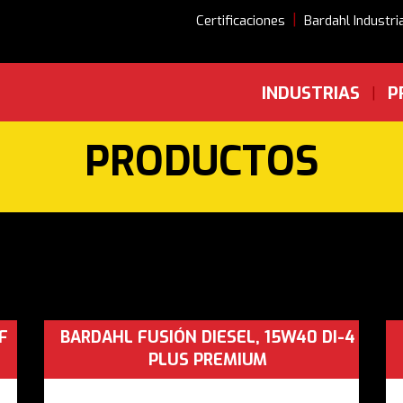
|
Certificaciones
Bardahl Industri
INDUSTRIAS
P
|
PRODUCTOS
F
BARDAHL FUSIÓN DIESEL, 15W40 DI-4
PLUS PREMIUM