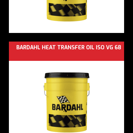
BARDAHL HEAT TRANSFER OIL ISO VG 68