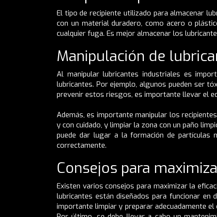
El tipo de recipiente utilizado para almacenar lu
con un material duradero, como acero o plástic
cualquier fuga. Es mejor almacenar los lubricant
Manipulación de lubrica
Al manipular lubricantes industriales es impo
lubricantes. Por ejemplo, algunos pueden ser tóxi
prevenir estos riesgos, es importante llevar el
Además, es importante manipular los recipientes 
y con cuidado, y limpiar la zona con un paño limp
puede dar lugar a la formación de partículas no
correctamente.
Consejos para maximizar 
Existen varios consejos para maximizar la eficacia
lubricantes están diseñados para funcionar en d
importante limpiar y preparar adecuadamente el e
Por último, se debe llevar a cabo un mantenim