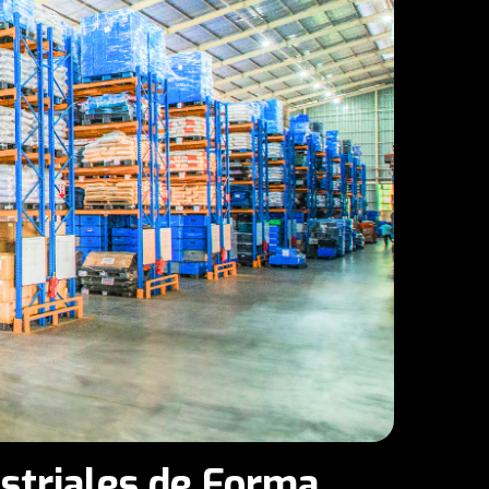
striales de Forma