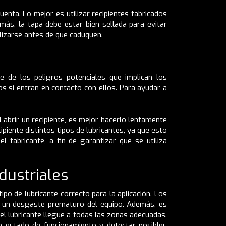
uenta. Lo mejor es utilizar recipientes fabricados
ás, la tapa debe estar bien sellada para evitar
lizarse antes de que caduquen.
e de los peligros potenciales que implican los
jos si entran en contacto con ellos. Para ayudar a
 abrir un recipiente, es mejor hacerlo lentamente
piente distintos tipos de lubricantes, ya que esto
l fabricante, a fin de garantizar que se utiliza
dustriales
tipo de lubricante correcto para la aplicación. Los
car un desgaste prematuro del equipo. Además, es
el lubricante llegue a todas las zonas adecuadas.
n estado de funcionamiento y detectar posibles