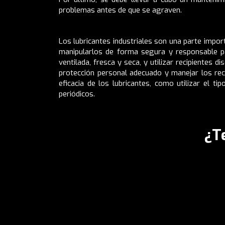
problemas antes de que se agraven.
Los lubricantes industriales son una parte impo
manipularlos de forma segura y responsable pa
ventilada, fresca y seca, y utilizar recipientes
protección personal adecuado y manejar los reci
eficacia de los lubricantes, como utilizar el t
periódicos.
¿T