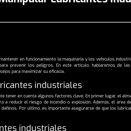
 mantener en funcionamiento la maquinaria y los vehículos indust
ra prevenir los peligros. En este artículo, hablaremos de la
nsejos para maximizar su eficacia.
icantes industriales
te tener en cuenta algunos factores clave. En primer lugar, el alm
ará a reducir el riesgo de incendio o explosión. Además, el área 
 dañinos. Por último, es importante asegurarse de que los lubric
ntes industriales