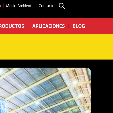
|
|
|
a
Medio Ambiente
Contacto
RODUCTOS
APLICACIONES
BLOG
|
|