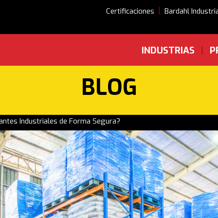
|
Certificaciones
Bardahl Industri
INDUSTRIAS
P
|
BLOG
antes Industriales de Forma Segura?