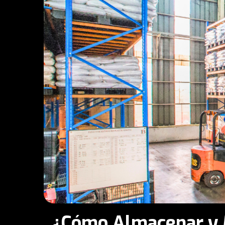
¿Cómo Almacenar y M