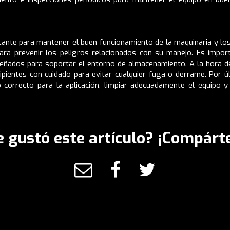
rtante para mantener el buen funcionamiento de la maquinaria y lo
ra prevenir los peligros relacionados con su manejo. Es import
 diseñados para soportar el entorno de almacenamiento. A la hora d
pientes con cuidado para evitar cualquier fuga o derrame. Por ú
ipo correcto para la aplicación, limpiar adecuadamente el equipo
e gustó este artículo? ¡Compárte