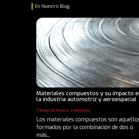
En Nuestro Blog
Materiales compuestos y su impacto e
la industria automotriz y aeroespacial
Tiempo de lectura: 3 minuto(s)
Los materiales compuestos son aquello
formados por la combinación de dos o
más...