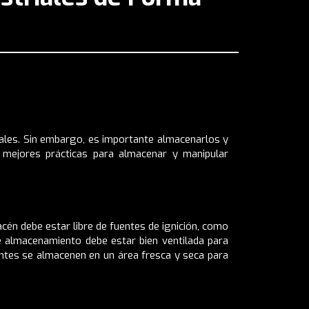
riales. Sin embargo, es importante almacenarlos y
s mejores prácticas para almacenar y manipular
acén debe estar libre de fuentes de ignición, como
de almacenamiento debe estar bien ventilada para
antes se almacenen en un área fresca y seca para