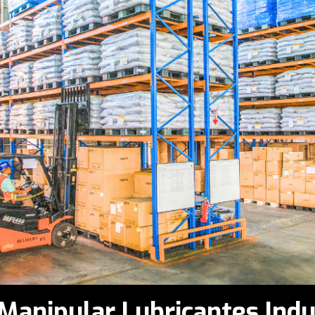
anipular Lubricantes Indu