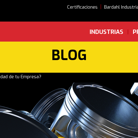
|
Certificaciones
Bardahl Industri
INDUSTRIAS
P
|
BLOG
lidad de tu Empresa?