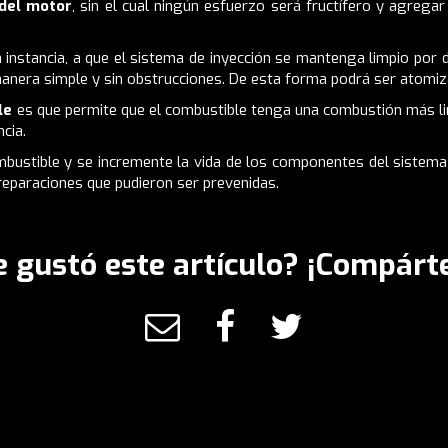
del motor
, sin el cual ningún esfuerzo será fructífero y agrega
 instancia, a que el sistema de inyección se mantenga limpio por 
e manera simple y sin obstrucciones. De esta forma podrá ser atom
ble
es que permite que el combustible tenga una combustión más lin
cia.
stible y se incremente la vida de los componentes del sistema d
eparaciones que pudieron ser prevenidas.
e gustó este artículo? ¡Compárte