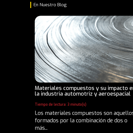
En Nuestro Blog
Materiales compuestos y su impacto e
la industria automotriz y aeroespacial
Tiempo de lectura: 3 minuto(s)
Los materiales compuestos son aquello
formados por la combinación de dos o
más...