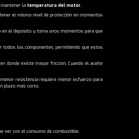
a mantener la
temperatura del motor
.
ener el mismo nivel de protección en momentos
río en el depósito y toma unos momentos para que
er todos los componentes, permitiendo que estos
 en donde existe mayor fricción. Cuando el aceite
menor resistencia requiere menor esfuerzo para
n plazo más corto.
ue ver con el consumo de combustible.