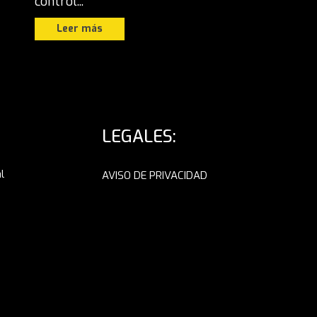
control...
Leer más
LEGALES:
l
AVISO DE PRIVACIDAD