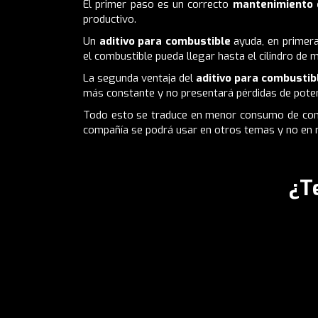
El primer paso es un correcto
mantenimiento 
productivo.
Un
aditivo para combustible
ayuda, en primera
el combustible pueda llegar hasta el cilindro d
La segunda ventaja del
aditivo para combusti
más constante y no presentará pérdidas de poten
Todo esto se traduce en menor consumo de combu
compañía se podrá usar en otros temas y no en r
¿T