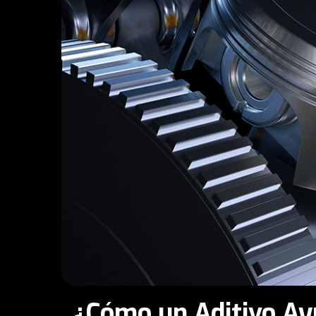
¿Cómo un Aditivo Ay