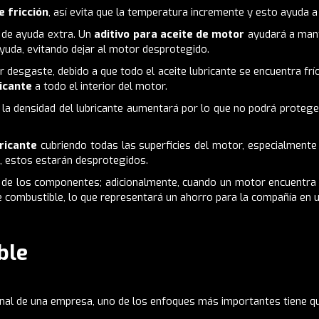
e fricción
, así evita que la temperatura incremente y esto ayuda 
 de ayuda extra. Un
aditivo para aceite de motor
ayudará a mant
 ayuda, evitando dejar al motor desprotegido.
r desgaste, debido a que todo el aceite lubricante se encuentra f
ricante
a todo el interior del motor.
 la densidad del lubricante aumentará por lo que no podrá proteg
bricante
cubriendo todas las superficies del motor, especialmente
, estos estarán desprotegidos.
 de los componentes; adicionalmente, cuando un motor encuentra 
combustible, lo que representará un ahorro para la compañía en u
ble
onal de una empresa, uno de los enfoques más importantes tiene q