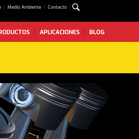
|
|
|
a
Medio Ambiente
Contacto
RODUCTOS
APLICACIONES
BLOG
|
|