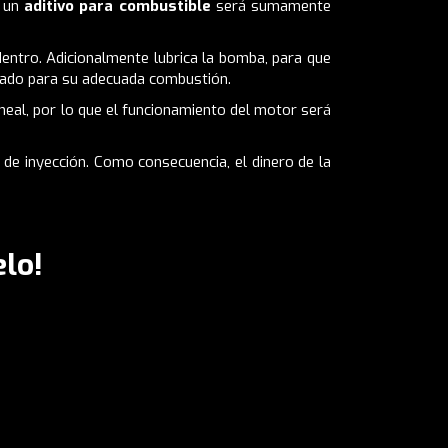
r un
aditivo para combustible
será sumamente
dentro. Adicionalmente lubrica la bomba, para que
izado para su adecuada combustión.
eal, por lo que el funcionamiento del motor será
e inyección. Como consecuencia, el dinero de la
lo!