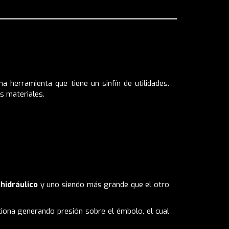
a herramienta que tiene un sinfín de utilidades.
s materiales.
 hidráulico
y uno siendo más grande que el otro
nciona generando presión sobre el émbolo, el cual