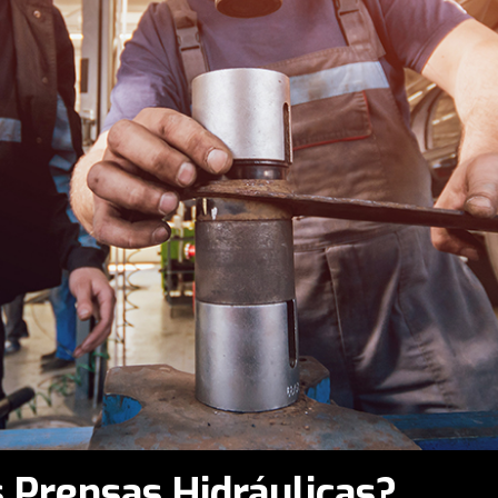
 Prensas Hidráulicas?