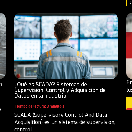
C
En
n
¿Qué es SCADA? Sistemas de
lo
Supervisión, Control y Adquisición de
Datos en la Industria
Tiempo de lectura: 3 minuto(s)
s
SCADA (Supervisory Control And Data
Acquisition) es un sistema de supervisión,
control...