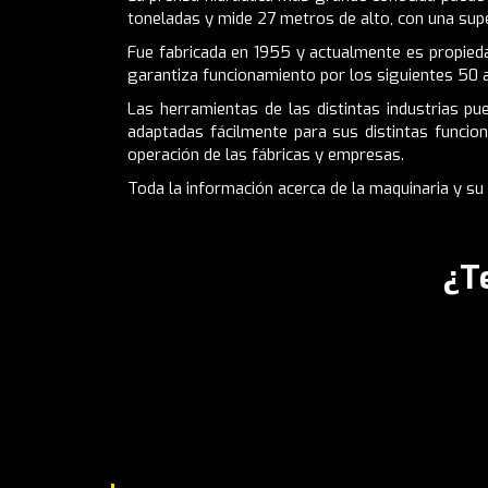
toneladas y mide 27 metros de alto, con una supe
Fue fabricada en 1955 y actualmente es propieda
garantiza funcionamiento por los siguientes 50 
Las herramientas de las distintas industrias p
adaptadas fácilmente para sus distintas funcio
operación de las fábricas y empresas.
Toda la información acerca de la maquinaria y su
¿T