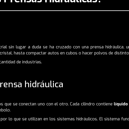
al sin lugar a duda se ha cruzado con una prensa hidráulica, un
ristal, hasta compactar autos en cubos o hacer polvos de distinto
antidad de industrias.
rensa hidráulica
os que se conectan uno con el otro. Cada cilindro contiene
líquido
mbolo.
por lo que se utilizan en los sistemas hidráulicos. El sistema fu