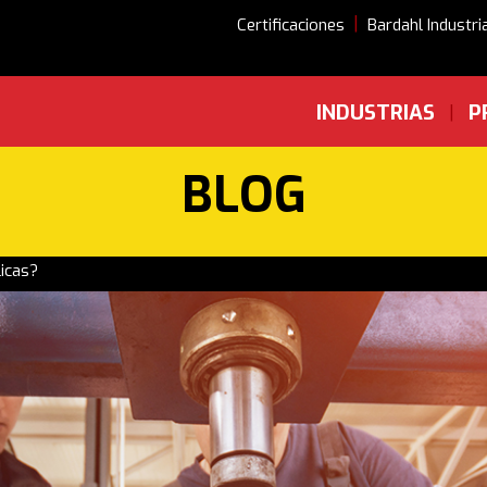
|
Certificaciones
Bardahl Industri
INDUSTRIAS
P
|
BLOG
icas?