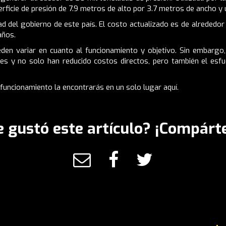
rficie de presión de 7.9 metros de alto por 3.7 metros de ancho y 
d del gobierno de este país. El costo actualizado es de alrededor
años.
ueden variar en cuanto al funcionamiento y objetivo. Sin embargo
nes y no solo han reducido costos directos, pero también el es
 funcionamiento la encontrarás en un solo lugar
aquí.
e gustó este artículo? ¡Compárte