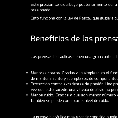
Esta presión se distribuye posteriormente dentr
presionado.
Esto funciona con la ley de Pascal, que sugiere q
Beneficios de las prens
Las prensas hidráulicas tienen una gran cantidad
Menores costos. Gracias a la simpleza en el fun
de mantenimiento y reemplazos de componentes
Protección contra excedentes de presión. Una p
vez que esto sucede, una válvula de alivio no pe
Menos ruido. Gracias a que son menor número de
también se puede controlar el nivel de ruido.
La prensa hidráulica más grande conocida puede 