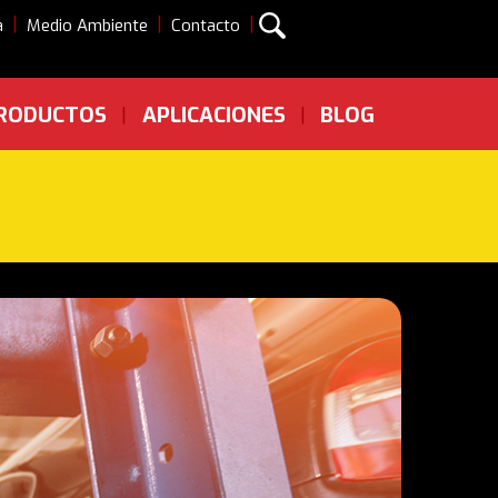
|
|
|
a
Medio Ambiente
Contacto
RODUCTOS
APLICACIONES
BLOG
|
|