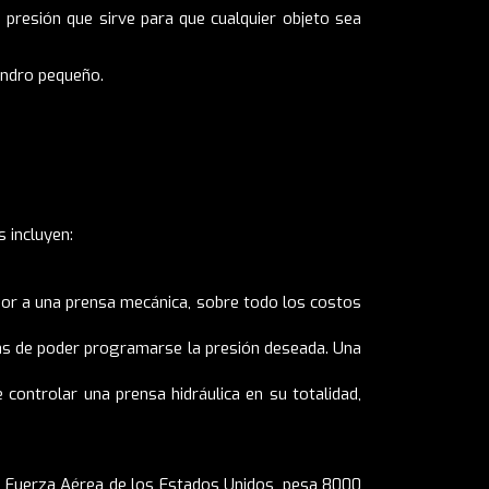
 presión que sirve para que cualquier objeto sea
lindro pequeño.
 incluyen:
nor a una prensa mecánica, sobre todo los costos
ás de poder programarse la presión deseada. Una
ontrolar una prensa hidráulica en su totalidad,
la Fuerza Aérea de los Estados Unidos, pesa 8000