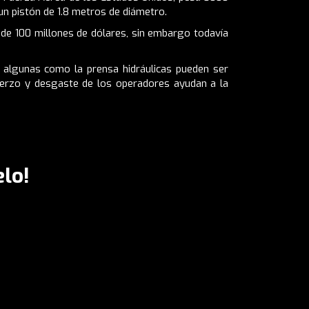
un pistón de 1.8 metros de diámetro.
 de 100 millones de dólares, sin embargo todavía
, algunas como la prensa hidráulicas pueden ser
fuerzo y desgaste de los operadores ayudan a la
lo!