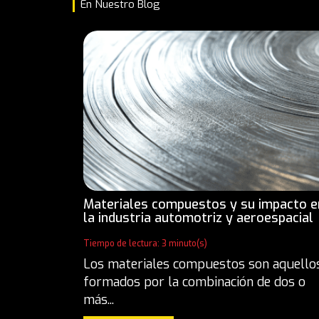
En Nuestro Blog
Materiales compuestos y su impacto e
la industria automotriz y aeroespacial
Tiempo de lectura: 3 minuto(s)
Los materiales compuestos son aquello
formados por la combinación de dos o
más...