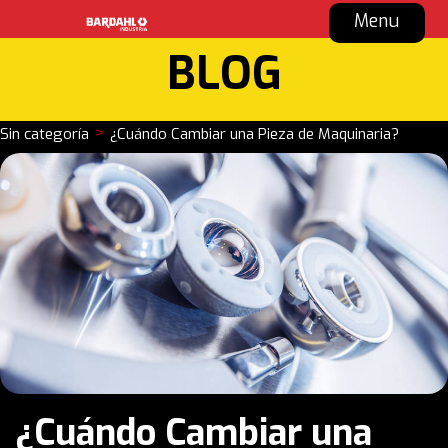
Menu
BLOG
>
Sin categoría
¿Cuándo Cambiar una Pieza de Maquinaria?
¿Cuándo Cambiar una