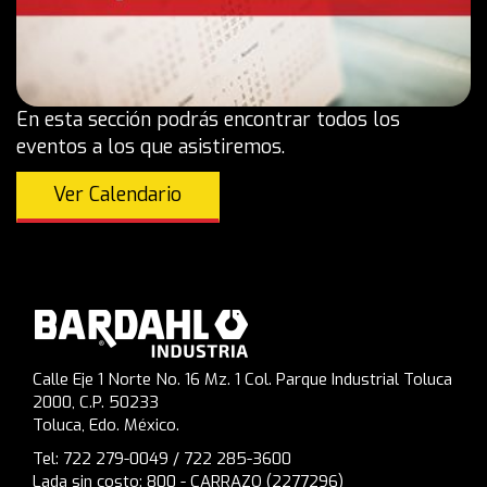
En esta sección podrás encontrar todos los
eventos a los que asistiremos.
Ver Calendario
Calle Eje 1 Norte No. 16 Mz. 1 Col. Parque Industrial Toluca
2000, C.P. 50233
Toluca, Edo. México.
Tel: 722 279-0049 / 722 285-3600
Lada sin costo: 800 - CARRAZO (2277296)