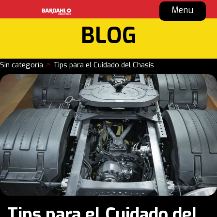
Menu
BLOG
>
Sin categoría
Tips para el Cuidado del Chasis
Tips para el Cuidado del