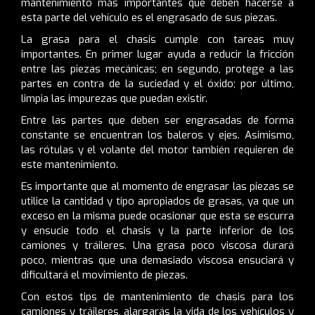
mantenimiento más importantes que deben hacerse a
esta parte del vehículo es el engrasado de sus piezas.
La grasa para el chasis cumple con tareas muy
importantes. En primer lugar ayuda a reducir la fricción
entre las piezas mecánicas; en segundo, protege a las
partes en contra de la suciedad y el óxido; por último,
limpia las impurezas que puedan existir.
Entre las partes que deben ser engrasadas de forma
constante se encuentran los baleros y ejes. Asimismo,
las rótulas y el volante del motor también requieren de
este mantenimiento.
Es importante que al momento de engrasar las piezas se
utilice la cantidad y tipo apropiados de grasas, ya que un
exceso en la misma puede ocasionar que esta se escurra
y ensucie todo el chasis y la parte inferior de los
camiones y tráileres. Una grasa poco viscosa durará
poco, mientras que una demasiado viscosa ensuciará y
dificultará el movimiento de piezas.
Con estos tips de mantenimiento de chasis para los
camiones y tráileres, alargarás la vida de los vehículos y