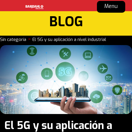
Menu
BLOG
>
Sin categoría
El 5G y su aplicación a nivel industrial
El 5G y su aplicación a