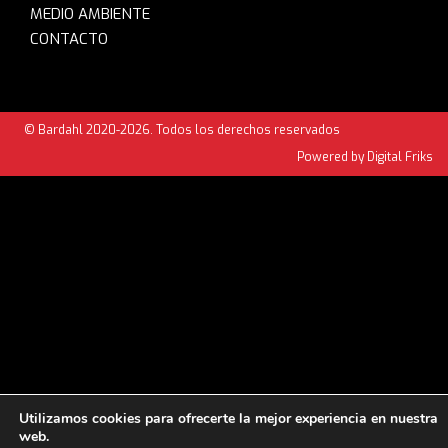
MEDIO AMBIENTE
CONTACTO
© Bardahl 2020-2026. Todos los derechos reservados
Powered by Digital Friks
Utilizamos cookies para ofrecerte la mejor experiencia en nuestra
web.