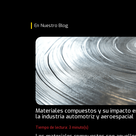
En Nuestro Blog
Materiales compuestos y su impacto e
la industria automotriz y aeroespacial
Tiempo de lectura: 3 minuto(s)