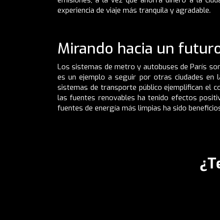
experiencia de viaje más tranquila y agradable.
Mirando hacia un futur
Los sistemas de metro y autobuses de París son
es un ejemplo a seguir por otras ciudades en l
sistemas de transporte público ejemplifican el c
las fuentes renovables ha tenido efectos positiv
fuentes de energía más limpias ha sido beneficios
¿T