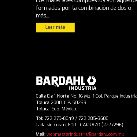
Los materiales compuestos son aquello
formados por la combinación de dos o
más...
Leer más
Calle Eje 1 Norte No. 16 Mz. 1 Col. Parque Industria
Toluca 2000, C.P. 50233
Toluca, Edo. México.
Tel: 722 279-0049 / 722 285-3600
Lada sin costo: 800 - CARRAZO (2277296)
Mail:
webmasterindustria@bardahl.com.mx