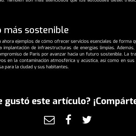
o más sostenible
 ahora ejemplos de cómo ofrecer servicios esenciales de forma qu
a implantación de infraestructuras de energías limpias. Además, 
ompromiso de París por avanzar hacia un futuro sostenible. La tra
os en la contaminación atmosférica y acústica, así como en sus obj
a para la ciudad y sus habitantes.
e gustó este artículo? ¡Compárte