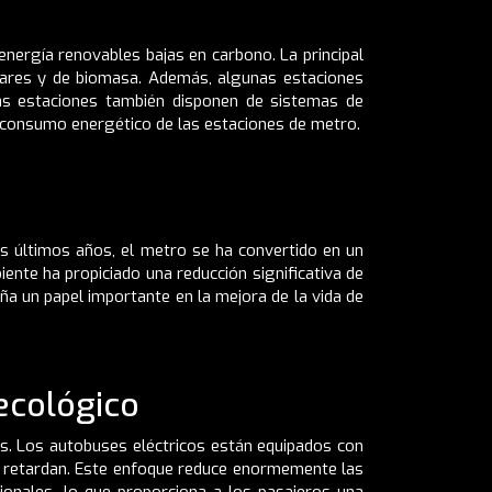
energía renovables bajas en carbono. La principal
solares y de biomasa. Además, algunas estaciones
nas estaciones también disponen de sistemas de
l consumo energético de las estaciones de metro.
os últimos años, el metro se ha convertido en un
ente ha propiciado una reducción significativa de
a un papel importante en la mejora de la vida de
ecológico
s. Los autobuses eléctricos están equipados con
e retardan. Este enfoque reduce enormemente las
ionales, lo que proporciona a los pasajeros una