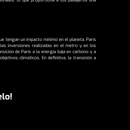
e tengan un impacto mínimo en el planeta. París
las inversiones realizadas en el metro y en los
nsición de París a la energía baja en carbono y a
etivos climáticos. En definitiva, la transición a
lo!