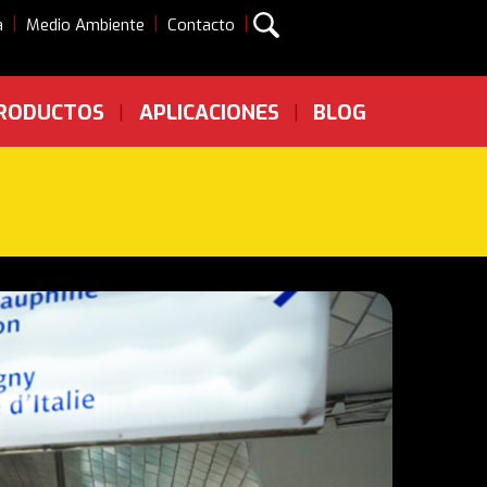
|
|
|
a
Medio Ambiente
Contacto
RODUCTOS
APLICACIONES
BLOG
|
|