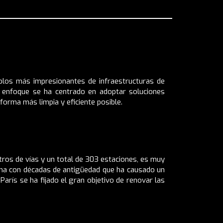
mplos más impresionantes de infraestructuras de
l enfoque se ha centrado en adoptar soluciones
 forma más limpia y eficiente posible.
ros de vías y un total de 303 estaciones, es muy
ema con décadas de antigüedad que ha causado un
arís se ha fijado el gran objetivo de renovar las