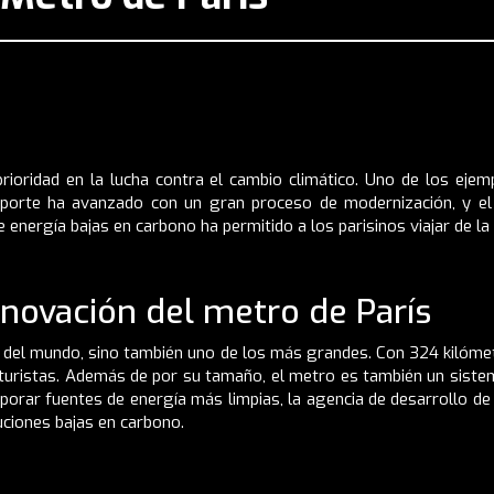
prioridad en la lucha contra el cambio climático. Uno de los eje
nsporte ha avanzado con un gran proceso de modernización, y e
 energía bajas en carbono ha permitido a los parisinos viajar de la
renovación del metro de París
s del mundo, sino también uno de los más grandes. Con 324 kilómet
s turistas. Además de por su tamaño, el metro es también un sist
rar fuentes de energía más limpias, la agencia de desarrollo de P
uciones bajas en carbono.