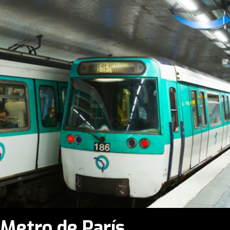
 Metro de París