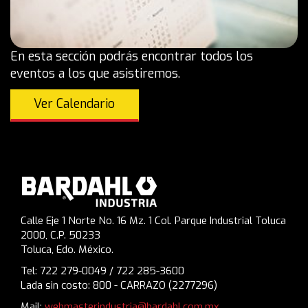
En esta sección podrás encontrar todos los
eventos a los que asistiremos.
Ver Calendario
Calle Eje 1 Norte No. 16 Mz. 1 Col. Parque Industrial Toluca
2000, C.P. 50233
Toluca, Edo. México.
Tel: 722 279-0049 / 722 285-3600
Lada sin costo: 800 - CARRAZO (2277296)
Mail:
webmasterindustria@bardahl.com.mx