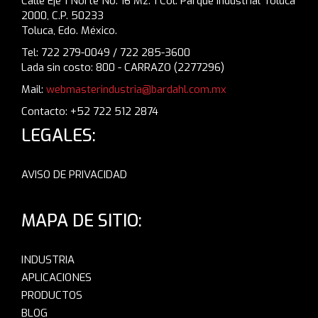
Calle Eje 1 Norte No. 16 Mz. 1 Col. Parque Industrial Toluca
2000, C.P. 50233
Toluca, Edo. México.
Tel: 722 279-0049 / 722 285-3600
Lada sin costo: 800 - CARRAZO (2277296)
Mail:
webmasterindustria@bardahl.com.mx
Contacto: +52 722 512 2874
LEGALES:
AVISO DE PRIVACIDAD
MAPA DE SITIO:
INDUSTRIA
APLICACIONES
PRODUCTOS
BLOG