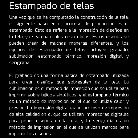
Estampado de telas
Una vez que se ha completado la construcción de la tela,
el siguiente paso en el proceso de producción es el
estampado. Esto se refiere a la impresión de diseños en
la tela, ya sean naturales o sintéticos. Estos diseños se
pueden crear de muchas maneras diferentes, y los
equipos de estampado de telas incluyen grabado,
sublimación, estampado térmico, impresión digital y
serigrafía.
El grabado es una forma básica de estampado utilizada
para crear diseños que sobresalen de la tela. La
sublimación es el método de impresión que se utiliza para
imprimir sobre tejidos sintéticos, y el estampado térmico
es un método de impresión en el que se utiliza calor y
presión. La impresión digital es un proceso de impresión
de alta calidad en el que se utilizan impresoras digitales
para poner diseños en la tela, y la serigrafía es un
método de impresión en el que se utilizan marcos para
imprimir los diseños.