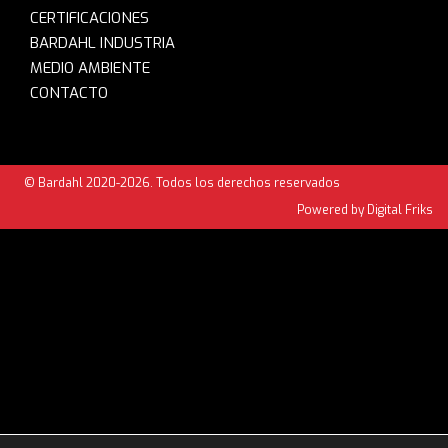
CERTIFICACIONES
BARDAHL INDUSTRIA
MEDIO AMBIENTE
CONTACTO
© Bardahl 2020-2026. Todos los derechos reservados
Powered by Digital Friks