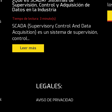
n
¿Qué es SCADA? Sistemas de
lo
Supervisión, Control y Adquisición de
Datos en la Industria
Tiempo de lectura: 3 minuto(s)
s
SCADA (Supervisory Control And Data
Acquisition) es un sistema de supervisión,
control...
Leer más
LEGALES:
l
AVISO DE PRIVACIDAD