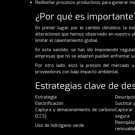
Rediseñar procesos productivos para generar m
¿Por qué es importante
En primer lugar, por el cambio climático; la 
alteraciones que hemos observado en nuestro pla
limitar el calentamiento global.
En este sentido, se han ido imponiendo regula
empresas que no se adapten pueden enfrentar san
Por otro lado, está la presión del mercado 
proveedores con bajo impacto ambiental.
Estrategias clave de de
Estrategia
Descripci
Electrificación
Sustituir
Captura y almacenamiento de carbono
Capturar 
(CCS)
segura
Reemplaz
Uso de hidrógeno verde
renovabl