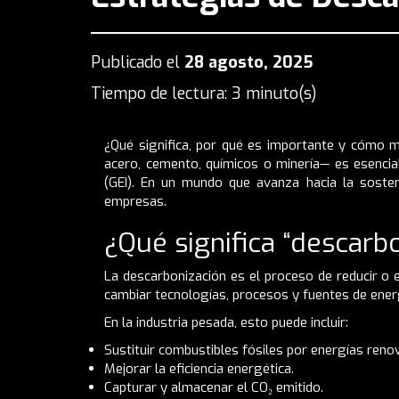
Publicado el
28 agosto, 2025
Tiempo de lectura: 3 minuto(s)
¿Qué significa, por qué es importante y cómo m
acero, cemento, químicos o minería— es esencia
(GEI). En un mundo que avanza hacia la sosten
empresas.
¿Qué significa “descarb
La descarbonización es el proceso de reducir o e
cambiar tecnologías, procesos y fuentes de energ
En la industria pesada, esto puede incluir:
Sustituir combustibles fósiles por energías reno
Mejorar la eficiencia energética.
Capturar y almacenar el CO₂ emitido.