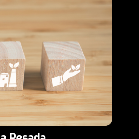
ia Pesada