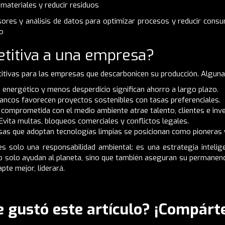
 materiales y reducir residuos
ores y análisis de datos para optimizar procesos y reducir cons
o
titiva a una empresa?
titivas para las empresas que descarbonicen su producción. Alguna
nergético y menos desperdicio significan ahorro a largo plazo.
bancos favorecen proyectos sostenibles con tasas preferenciales.
comprometida con el medio ambiente atrae talento, clientes e inv
vita multas, bloqueos comerciales y conflictos legales.
sas que adoptan tecnologías limpias se posicionan como pioneras 
es solo una responsabilidad ambiental: es una estrategia inteli
no solo ayudan al planeta, sino que también aseguran su permanen
apte mejor, liderará.
e gustó este artículo? ¡Compárte