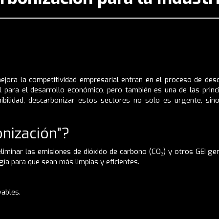
ejora la competitividad empresarial entran en el proceso de des
l para el desarrollo económico, pero también es una de las prin
ibilidad, descarbonizar estos sectores no solo es urgente, sin
onización”?
liminar las emisiones de dióxido de carbono (CO₂) y otros GEI gen
ía para que sean más limpias y eficientes.
vables.