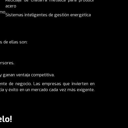
acero
umo
Sistemas inteligentes de gestión energética
s de ellas son:
ersores.
y ganan ventaja competitiva.
gente de negocio. Las empresas que invierten en
cia y éxito en un mercado cada vez más exigente.
lo!