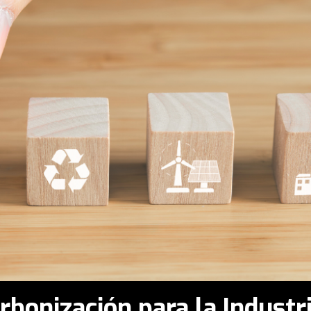
rbonización para la Industr