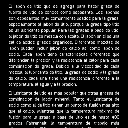
El jabón de litio que se agrega para hacer grasa de
fuente de litio se conoce como espesante. Los jabones
son espesantes muy comúnmente usados para la grasa,
especialmente el jabón de litio, porque la grasa tipo litio
es un lubricante popular. Para las grasas a base de litio,
el jabón de litio se mezcla con aceite. El jabón en sí es una
sal de ácidos grasos orgánicos. Diferentes mezclas de
jabón pueden incluir jabón de calcio así como jabón de
sodio. Cada jabón tiene características diferentes que
diferencian la presión y la resistencia al calor para cada
combinación de grasa. Debido a la viscosidad de cada
mezcla, el lubricante de litio, la grasa de sodio y la grasa
de calcio, cada una tiene una resistencia diferente a la
temperatura, al agua y a la presión.
El lubricante de litio es más popular que otras grasas de
combinación de jabón mineral. Tanto el lubricante de
sodio como el de litio tienen un punto de fusión más alto
que el calcio. Mientras que la temperatura máxima de
fusión para la grasa a base de litio es de hasta 400
grados Fahrenheit, la temperatura de trabajo más