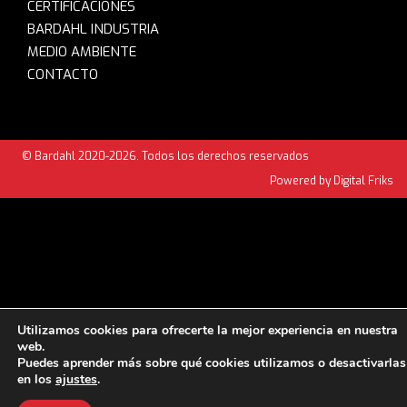
CERTIFICACIONES
BARDAHL INDUSTRIA
MEDIO AMBIENTE
CONTACTO
© Bardahl 2020-2026. Todos los derechos reservados
Powered by Digital Friks
Utilizamos cookies para ofrecerte la mejor experiencia en nuestra
web.
Puedes aprender más sobre qué cookies utilizamos o desactivarlas
en los
ajustes
.