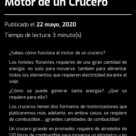
Motor de un Crucero
Publicado el
22 mayo, 2020
Tiempo de lectura: 3 minuto(s)
¿Sabes cómo funciona el motor de un crucero?
Los hoteles flotantes requieren de una gran cantidad de
energía, no solo para moverse, también para alimentar
todos los elementos que requieren electricidad durante el
viaje.
¿Cómo se puede generar tanta energía?, ¿Qué se
requiere para ello?
Los cruceros tienen dos formatos de motorizaciones que
platicaremos más adelante, en ambos casos se requiere
de combustible… ¡grandes cantidades de combustible!
Un crucero grande en promedio, requiere de alrededor de
120 litros de combustible para moverse un kilómetro y en