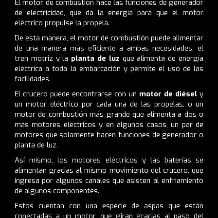
El motor de combustión hace las funciones de generador
de electricidad, que da la energía para que el motor
eléctrico propulse la propela.
De esta manera, el motor de combustión puede alimentar
de una manera más eficiente a ambas necesidades, el
tren motriz y la
planta de luz
que alimenta de energía
eléctrica a toda la embarcación y permite el uso de las
facilidades.
El crucero puede encontrarse con un
motor de diésel
y
un motor eléctrico por cada una de las propelas, o un
motor de combustión más grande que alimenta a dos o
más motores eléctricos y en algunos casos, un par de
motores que solamente hacen funciones de generador o
planta de luz.
Así mismo, los motores eléctricos y las baterías se
alimentan gracias al mismo movimiento del crucero, que
ingresa por algunos canales que asisten al enfriamiento
de algunos componentes.
Estos cuentan con una especie de aspas que están
conectadas a un motor, que giran gracias al paso del