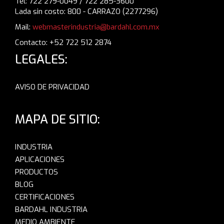
Tel: 722 279-0049 / 722 285-3600
Lada sin costo: 800 - CARRAZO (2277296)
Mail:
webmasterindustria@bardahl.com.mx
Contacto: +52 722 512 2874
LEGALES:
AVISO DE PRIVACIDAD
MAPA DE SITIO:
INDUSTRIA
APLICACIONES
PRODUCTOS
BLOG
CERTIFICACIONES
BARDAHL INDUSTRIA
MEDIO AMBIENTE