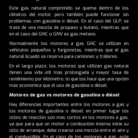
Este gas natural comprimido se quema dentro de los
cilindros del motor, pero también puede funcionar sin
problemas con gasolina o diésel. En el caso del GLP, se
trata de una mezcla de propano y butano, mientras que
en el caso del GNC o GNV es gas metano.
Normalmente los motores a gas GNC se utilizan en
vehículos pequeños y furgonetas, mientras que el gas
natural licuado se reserva para camiones y tráileres.
En el largo plazo, los motores que utilizan gas natural
tienen una vida útil más prolongada y mayor tasa de
rendimiento por kilómetro, lo que los hace que una opción
más económica que el uso de gasolina o diésel.
Motores de gas vs motores de gasolina o diésel
Hay diferencias importantes entre los motores a gas y
los motores de gasolina o diésel: en primer lugar los
ciclos de reacción son más cortos en los motores a gas,
ya que para que un motor a combustión interna inicie su
ciclo de arranque, debe crearse una mezcla entre el aire y
el combustible. En el caso de los motores a gas, este