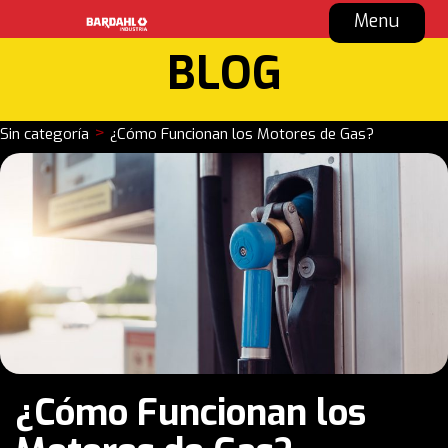
Menu
BLOG
>
Sin categoría
¿Cómo Funcionan los Motores de Gas?
¿Cómo Funcionan los