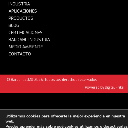
INDUSTRIA
APLICACIONES
PRODUCTOS
BLOG
CERTIFICACIONES
BARDAHL INDUSTRIA
MEDIO AMBIENTE
CONTACTO
© Bardahl 2020-2026. Todos los derechos reservados
Powered by Digital Friks
Utilizamos cookies para ofrecerte la mejor experiencia en nuestra
web.
Puedes aprender más sobre qué cookies utilizamos o desactivarlas