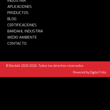
INDUSTRIA
APLICACIONES
PRODUCTOS
BLOG
CERTIFICACIONES
BARDAHL INDUSTRIA
MEDIO AMBIENTE
CONTACTO
© Bardahl 2020-2026. Todos los derechos reservados
Powered by Digital Friks