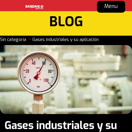
Menu
BLOG
>
Sin categoría
Gases industriales y su aplicación
Gases industriales y su