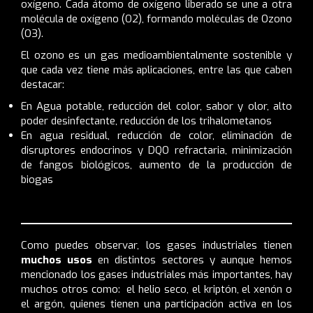
oxígeno. Cada átomo de oxígeno liberado se une a otra
molécula de oxígeno (O
2
), formando moléculas de Ozono
(O
3
).
El ozono es un gas medioambientalmente sostenible y
que cada vez tiene más aplicaciones, entre las que caben
destacar:
En Agua potable, reducción del color, sabor y olor, alto
poder desinfectante, reducción de los
trihalometanos
En agua residual, reducción de color, eliminación de
disruptores endocrinos y DQO refractaria, minimización
de fangos biológicos, aumento de la producción de
biogas
Como puedes observar, los gases industriales tienen
muchos usos
en distintos sectores y aunque hemos
mencionado los gases industriales más importantes, hay
muchos otros como: el helio seco, el kriptón, el xenón o
el argón, quienes tienen una participación activa en los