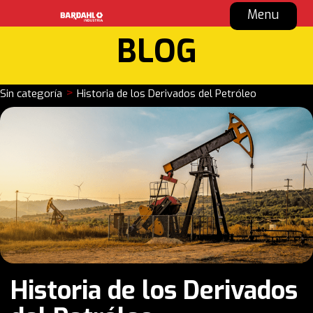
Menu
BLOG
>
Sin categoría
Historia de los Derivados del Petróleo
Historia de los Derivados