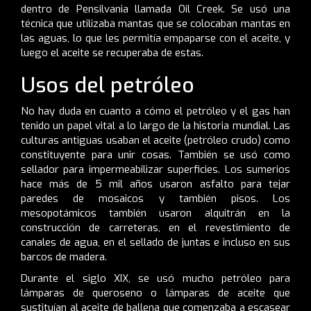
dentro de Pensilvania llamada Oil Creek. Se usó una
técnica que utilizaba mantas que se colocaban mantas en
las aguas, lo que les permitía empaparse con el aceite, y
luego el aceite se recuperaba de estas.
Usos del petróleo
No hay duda en cuanto a cómo el petróleo y el gas han
tenido un papel vital a lo largo de la historia mundial. Las
culturas antiguas usaban el aceite (petróleo crudo) como
constituyente para unir cosas. También se usó como
sellador para impermeabilizar superficies. Los sumerios
hace más de 5 mil años usaron asfalto para tejar
paredes de mosaicos y también pisos. Los
mesopotámicos también usaron alquitrán en la
construcción de carreteras, en el revestimiento de
canales de agua, en el sellado de juntas e incluso en sus
barcos de madera.
Durante el siglo XIX, se usó mucho petróleo para
lámparas de queroseno o lámparas de aceite que
sustituían al aceite de ballena que comenzaba a escasear