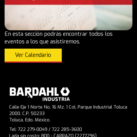
En esta sección podrás encontrar todos los
eventos a los que asistiremos.
Ver Calendario
Calle Eje 1 Norte No. 16 Mz. 1 Col. Parque Industrial Toluca
2000, C.P. 50233
Toluca, Edo. México.
Tel: 722 279-0049 / 722 285-3600
Lada sin costo: 800 - CARRAZO (2277296)