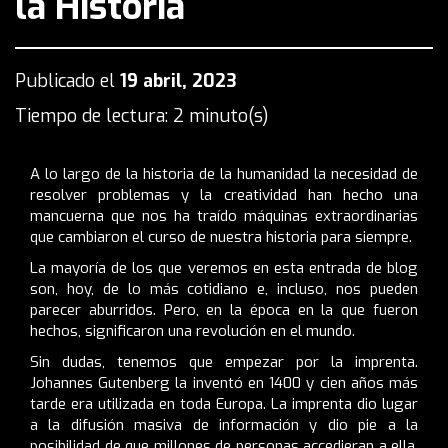
la Historia
Publicado el
19 abril, 2023
Tiempo de lectura: 2 minuto(s)
A lo largo de la historia de la humanidad la necesidad de
resolver problemas y la creatividad han hecho una
mancuerna que nos ha traído máquinas extraordinarias
que cambiaron el curso de nuestra historia para siempre.
La mayoría de los que veremos en esta entrada de blog
son, hoy, de lo más cotidiano e, incluso, nos pueden
parecer aburridos. Pero, en la época en la que fueron
hechos, significaron una revolución en el mundo.
Sin dudas, tenemos que empezar por la imprenta.
Johannes Gutenberg la inventó en 1400 y cien años más
tarde era utilizada en toda Europa. La imprenta dio lugar
a la difusión masiva de información y dio pie a la
posibilidad de que millones de personas accedieran a ella.