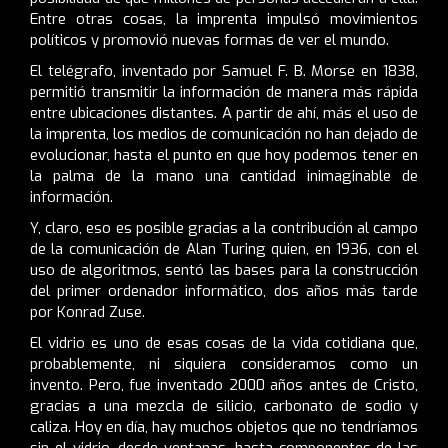
Entre otras cosas, la imprenta impulsó movimientos
políticos y promovió nuevas formas de ver el mundo.
El telégrafo, inventado por Samuel F. B. Morse en 1838,
permitió transmitir la información de manera más rápida
entre ubicaciones distantes. A partir de ahí, más el uso de
la imprenta, los medios de comunicación no han dejado de
evolucionar, hasta el punto en que hoy podemos tener en
la palma de la mano una cantidad inimaginable de
información.
Y, claro, eso es posible gracias a la contribución al campo
de la comunicación de Alan Turing quien, en 1936, con el
uso de algoritmos, sentó las bases para la construcción
del primer ordenador informático, dos años más tarde
por Konrad Zuse.
El vidrio es uno de esas cosas de la vida cotidiana que,
probablemente, ni siquiera consideramos como un
invento. Pero, fue inventado 2000 años antes de Cristo,
gracias a una mezcla de silicio, carbonato de sodio y
caliza. Hoy en día, hay muchos objetos que no tendríamos
sin el vidrio, desde ventanas, hasta componentes de las