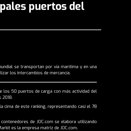
ipales puertos del
mundial se transportan por vía marítima y en una
lizar los intercambios de mercancía.
de los 50 puertos de carga con más actividad del
s 2018.
la cima de este ranking, representando casi el 78
e contenedores de JOC.com se elabora utilizando
 Markit es la empresa matriz de
JOC.com
.