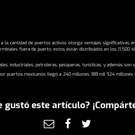
a la cantidad de puertos activos otorga ventajas significativas e
minales fuera de puerto, estos están distribuidos en los 11,500 k
es, industriales, petroleras, pesqueras, turísticas, y además son ut
por puertos mexicanos llegó a 240 millones 188 mil 924 millones 
e gustó este artículo? ¡Compárte