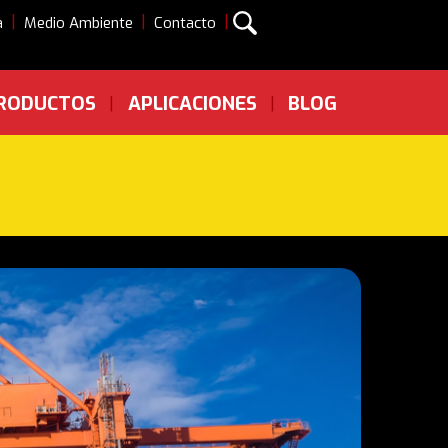
|
|
|
a
Medio Ambiente
Contacto
RODUCTOS
APLICACIONES
BLOG
|
|