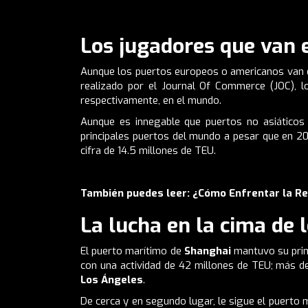
Los jugadores que van 
Aunque los puertos europeos o americanos van e
realizado por el
Journal Of Commerce (JOC)
, 
respectivamente, en el mundo.
Aunque es innegable que puertos no asiáticos
principales puertos del mundo a pesar que en 20
cifra de 14.5 millones de TEU.
También puedes leer:
¿Cómo Enfrentar la Res
La lucha en la cima de 
El puerto marítimo de
Shanghai
mantuvo su prime
con una actividad de 42 millones de
TEU
; más d
Los Ángeles
.
De cerca y en segundo lugar, le sigue el puerto