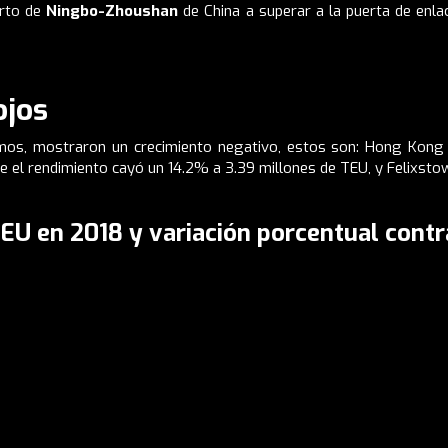
erto de
Ningbo-Zhoushan
de China a superar a la puerta de enla
ojos
timos, mostraron un crecimiento negativo, estos son: Hong Kong 
 el rendimiento cayó un 14.2% a 3.39 millones de TEU, y Felixsto
EU en 2018 y variación porcentual contr