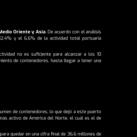
Medio Oriente y Asia
. De acuerdo con el análisis
2.4% y el 6.6% de la actividad total portuaria
vidad no es suficiente para alcanzar a los 10
miento de contenedores, hasta llegar a tener una
lumen de contenedores, lo que dejó a este puerto
ás activo de América del Norte, el cuál es el de
ra quedar en una cifra final de 36.6 millones de