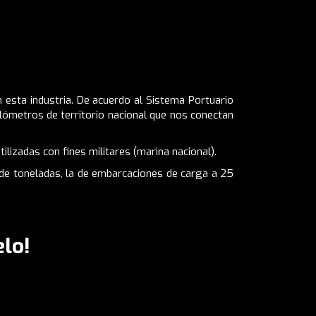
n esta industria. De acuerdo al Sistema Portuario
ilómetros de territorio nacional que nos conectan
ilizadas con fines militares (marina nacional).
de toneladas, la de embarcaciones de carga a 25
lo!