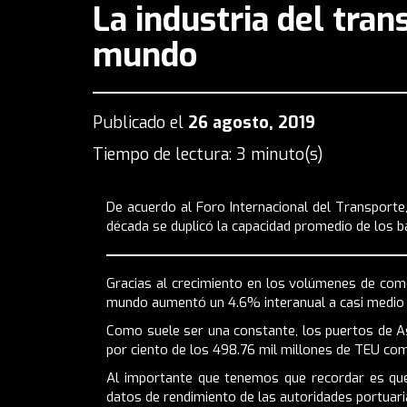
La industria del tran
mundo
Publicado el
26 agosto, 2019
Tiempo de lectura: 3 minuto(s)
De acuerdo al
Foro Internacional del Transporte
década se duplicó la capacidad promedio de los b
Gracias al crecimiento en los volúmenes de come
mundo aumentó un 4.6% interanual a casi medio b
Como suele ser una constante, los puertos de Asi
por ciento de los 498.76 mil millones de TEU co
Al importante que tenemos que recordar es que 
datos de rendimiento de las autoridades portuaria