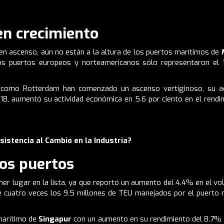
en crecimiento
n ascenso, aún no están a la altura de los puertos marítimos de
los puertos europeos y norteamericanos sólo representaron el 1
 como Rotterdam han comenzado un ascenso vertiginoso, su acti
18, aumentó su actividad económica en 5.6 por ciento en el rendi
istencia al Cambio en la Industria?
los puertos
r lugar en la lista, ya que reportó un aumento del 4.4% en el vo
e cuatro veces los 9.5 millones de TEU manejados por el puerto m
 marítimo de
Singapur
con un aumento en su rendimiento del 8.7% pa