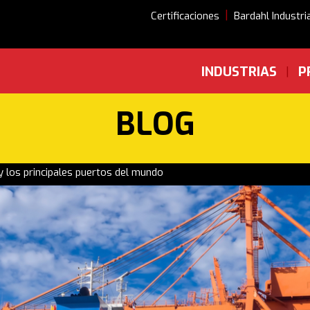
|
Certificaciones
Bardahl Industri
INDUSTRIAS
P
|
BLOG
y los principales puertos del mundo