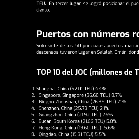
TEU. En tercer lugar, se logró posicionar el pu
ciento.
Puertos con números r
Solo siete de los 50 principales puertos marí
descensos tuvieron lugar en Salalah, Omán, donde
TOP 10 del JOC (millones de T
Shanghai, China (42.01 TEU) 4.4%
Singapore, Singapore (36.60 TEU) 8.7%
Ningbo-Zhoushan, China (26.35 TEU) 7.1%
Shenzhen, China (25.73 TEU) 2.1%
Guangzhou, China (21.92 TEU) 7.6%
Busan, South Korea (21.66 TEU) 5.8%
Hong Kong, China (19.60 TEU) -5.6%
Qingdao, China (19.31 TEU) 5.5%