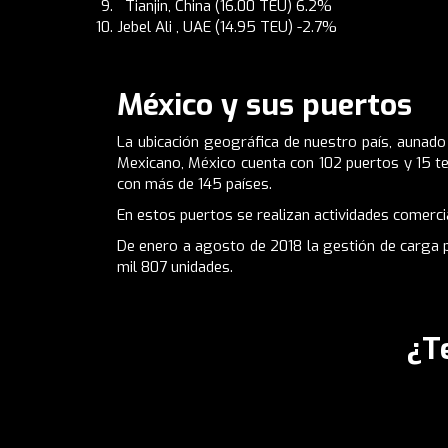
Tianjin, China (16.00 TEU) 6.2%
Jebel Ali , UAE (14.95 TEU) -2.7%
México y sus puertos
La ubicación geográfica de nuestro país, aunado 
Mexicano, México cuenta con 102 puertos y 15 ter
con más de 145 países.
En estos puertos se realizan actividades comercial
De enero a agosto de 2018 la gestión de carga 
mil 807 unidades.
¿T