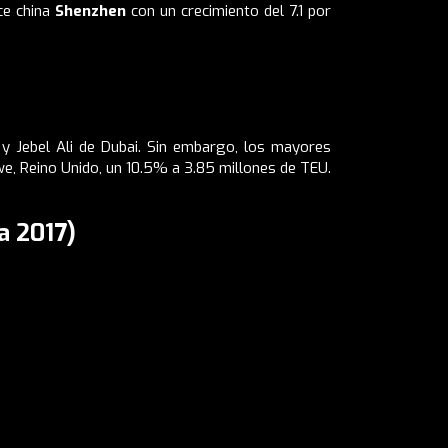
ce china
Shenzhen
con un crecimiento del 7.1 por
y Jebel Ali de Dubai. Sin embargo, los mayores
we, Reino Unido, un 10.5% a 3.85 millones de TEU.
a 2017)