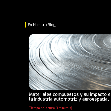
En Nuestro Blog
Materiales compuestos y su impacto e
la industria automotriz y aeroespacial
Tiempo de lectura: 3 minuto(s)