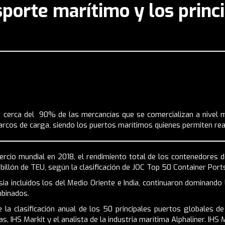
sporte marítimo y los princ
, cerca del 90% de las mercancías que se comercializan a nivel 
arcos de carga, siendo los puertos marítimos quienes permiten rea
rcio mundial en 2018, el rendimiento total de los contenedores 
illón de TEU, según la clasificación de JOC Top 50 Container Port
a incluidos los del Medio Oriente e India, continuaron dominando 
mbinados.
la clasificación anual de los 50 principales puertos globales d
s, IHS Markit y el analista de la industria marítima Alphaliner. IHS