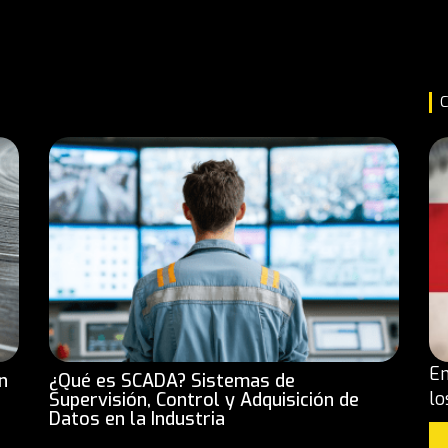
C
En
n
¿Qué es SCADA? Sistemas de
lo
Supervisión, Control y Adquisición de
Datos en la Industria