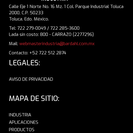
Calle Eje 1 Norte No. 16 Mz. 1 Col. Parque Industrial Toluca
2000, C.P. 50233
Toluca, Edo. México.
Tel: 722 279-0049 / 722 285-3600
Lada sin costo: 800 - CARRAZO (2277296)
Mail:
webmasterindustria@bardahl.com.mx
Contacto: +52 722 512 2874
LEGALES:
AVISO DE PRIVACIDAD
MAPA DE SITIO:
INDUSTRIA
APLICACIONES
PRODUCTOS