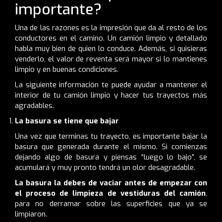
importante?
Una de las razones es la impresión que da al resto de los
conductores en el camino. Un
camión limpio y detallado
habla muy bien de quien lo conduce. Además, si quisieras
venderlo, el valor de reventa será mayor si lo mantienes
limpio y en buenas condiciones.
La siguiente información te puede ayudar a
mantener el
interior de tu camión limpio
y hacer tus trayectos más
agradables.
La basura se tiene que bajar
Una vez que terminas tu trayecto, es importante bajar la
basura que generada durante el mismo. Si comienzas
dejando algo de basura y piensas “luego lo bajo”, se
acumulará y muy pronto tendrá un olor desagradable.
La basura la debes de vaciar antes de empezar con
el proceso de limpieza de vestiduras del camión
,
para no derramar sobre las superficies que ya se
limpiaron.