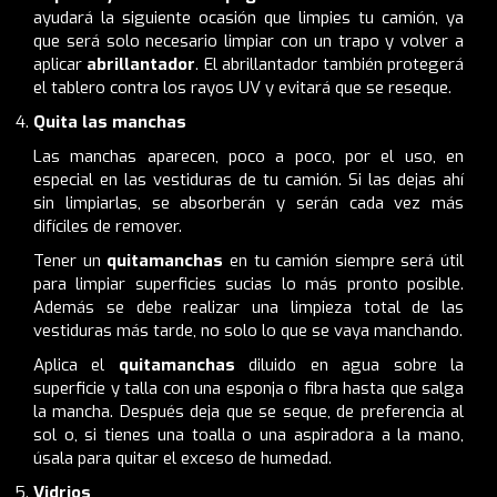
ayudará la siguiente ocasión que limpies tu camión, ya
que será solo necesario limpiar con un trapo y volver a
aplicar
abrillantador
. El
abrillantador
también protegerá
el tablero contra los rayos UV y evitará que se reseque.
Quita las manchas
Las manchas aparecen, poco a poco, por el uso, en
especial en las vestiduras de tu camión. Si las dejas ahí
sin limpiarlas, se absorberán y serán cada vez más
difíciles de remover.
Tener un
quitamanchas
en tu camión siempre será útil
para limpiar superficies sucias lo más pronto posible.
Además se debe realizar una limpieza total de las
vestiduras más tarde, no solo lo que se vaya manchando.
Aplica el
quitamanchas
diluido en agua sobre la
superficie y talla con una esponja o fibra hasta que salga
la mancha. Después deja que se seque, de preferencia al
sol o, si tienes una toalla o una aspiradora a la mano,
úsala para quitar el exceso de humedad.
Vidrios