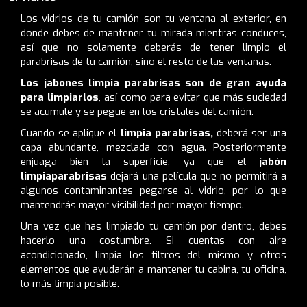
Los vidrios de tu camión son tu ventana al exterior, en
donde debes de mantener tu mirada mientras conduces,
así que no solamente deberás de tener
limpio el
parabrisas de tu camión
, sino el resto de las ventanas.
Los jabones limpia parabrisas son de gran ayuda
para limpiarlos
, así como para evitar que más suciedad
se acumule y se pegue en los cristales del camión.
Cuando se aplique el
limpia parabrisas,
deberá ser una
capa abundante, mezclada con agua. Posteriormente
enjuaga bien la superficie, ya que el
jabón
limpiaparabrisas
dejará una película que no permitirá a
algunos contaminantes pegarse al vidrio, por lo que
mantendrás mayor visibilidad por mayor tiempo.
Una vez que has limpiado tu camión por dentro, debes
hacerlo una costumbre. Si cuentas con aire
acondicionado, limpia los filtros del mismo y otros
elementos que ayudarán a mantener tu cabina, tu oficina,
lo más limpia posible.