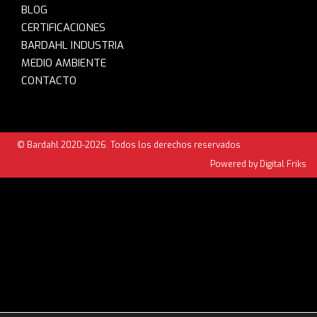
BLOG
CERTIFICACIONES
BARDAHL INDUSTRIA
MEDIO AMBIENTE
CONTACTO
© Bardahl 2020-2026. Todos los derechos reservados
Powered by Digital Friks