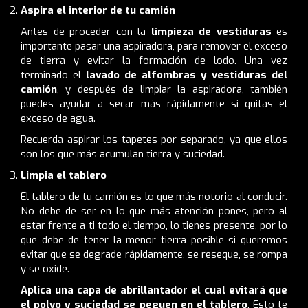
Aspira el interior de tu camión
Antes de proceder con la
limpieza de vestiduras
es
importante pasar una aspiradora, para remover el exceso
de tierra y evitar la formación de lodo. Una vez
terminado el
lavado de alfombras y vestiduras del
camión
, y después de limpiar la aspiradora, también
puedes ayudar a secar más rápidamente si quitas el
exceso de agua.
Recuerda aspirar los tapetes por separado, ya que ellos
son los que más acumulan tierra y suciedad.
Limpia el tablero
El tablero de tu camión es lo que más notorio al conducir.
No debe de ser en lo que más atención pones, pero al
estar frente a ti todo el tiempo, lo tienes presente, por lo
que debe de tener la menor tierra posible si queremos
evitar que se degrade rápidamente, se reseque, se rompa
y se oxide.
Aplica una capa de abrillantador el cual evitará que
el polvo y suciedad se peguen en el tablero
. Esto te