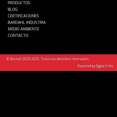
PRODUCTOS
BLOG
CERTIFICACIONES
BARDAHL INDUSTRIA
MEDIO AMBIENTE
CONTACTO
© Bardahl 2020-2026. Todos los derechos reservados
Powered by Digital Friks