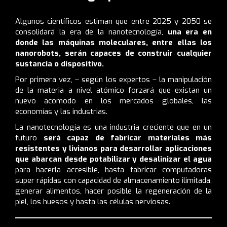
Algunos científicos estiman que entre 2025 y 2050 se
consolidará la era de la nanotecnología,
una era en
donde las máquinas moleculares, entre ellas los
nanorobots, serán capaces de construir cualquier
sustancia o dispositivo.
Por primera vez, – según los expertos – la manipulación
de la materia a nivel atómico forzará que existan un
nuevo acomodo en los mercados globales, las
economías y las industrias.
La nanotecnología es una industria creciente que en un
futuro
será capaz de fabricar materiales más
resistentes y livianos para desarrollar aplicaciones
que abarcan desde potabilizar y desalinizar el agua
para hacerla accesible, hasta fabricar computadoras
super rápidas con capacidad de almacenamiento ilimitada,
generar alimentos, hacer posible la regeneración de la
piel, los huesos y hasta las células nerviosas.