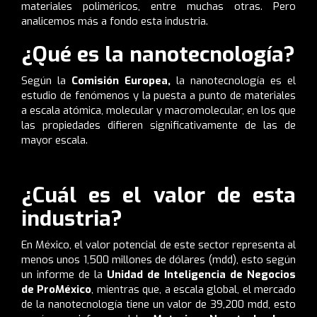
materiales poliméricos, entre muchas otras.
Pero
analicemos más a fondo esta industria.
¿Qué es la nanotecnología?
Según la
Comisión
Europea
,
la nanotecnología es el
estudio de fenómenos y la puesta a punto de materiales
a escala atómica, molecular y macromolecular, en los que
las propiedades difieren significativamente de las de
mayor escala.
¿Cuál es el valor de esta
industria?
En México, el valor potencial de este sector representa al
menos unos 1,500 millones de dólares (mdd), esto según
un informe de la
Unidad de Inteligencia de Negocios
de ProMéxico
, mientras que, a escala global, el mercado
de la nanotecnología tiene un valor de 39,200 mdd, esto