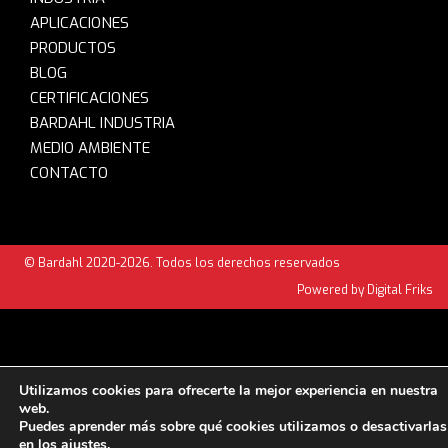
APLICACIONES
PRODUCTOS
BLOG
CERTIFICACIONES
BARDAHL INDUSTRIA
MEDIO AMBIENTE
CONTACTO
© Bardahl 2020-2026. Todos los derechos reservados
Powered by Digital Friks
Utilizamos cookies para ofrecerte la mejor experiencia en nuestra
web.
Puedes aprender más sobre qué cookies utilizamos o desactivarlas
en los
ajustes
.