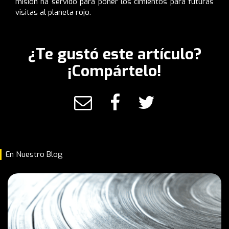
misión ha servido para poner los cimientos para futuras
visitas al planeta rojo.
¿Te gustó este artículo?
¡Compártelo!
En Nuestro Blog