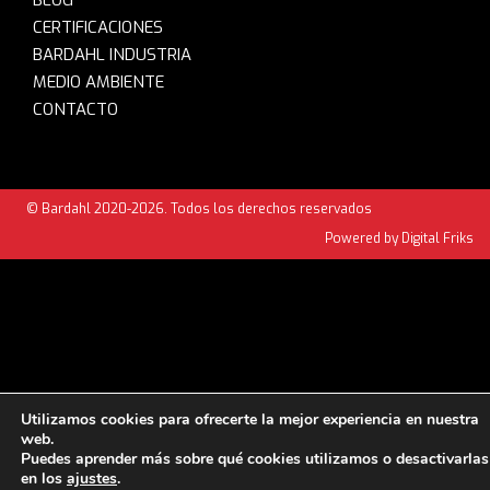
BLOG
CERTIFICACIONES
BARDAHL INDUSTRIA
MEDIO AMBIENTE
CONTACTO
© Bardahl 2020-2026. Todos los derechos reservados
Powered by Digital Friks
Utilizamos cookies para ofrecerte la mejor experiencia en nuestra
web.
Puedes aprender más sobre qué cookies utilizamos o desactivarlas
en los
ajustes
.