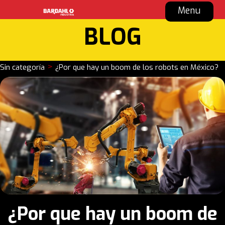
Menu
BLOG
>
Sin categoría
¿Por que hay un boom de los robots en México?
¿Por que hay un boom de