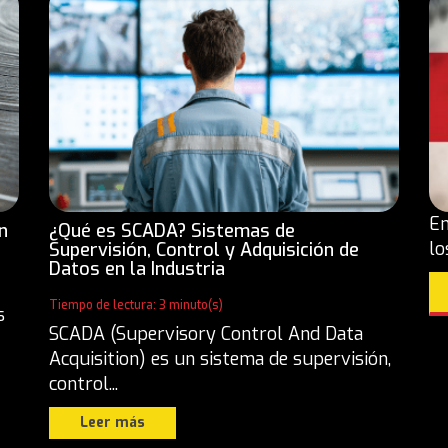
En
n
¿Qué es SCADA? Sistemas de
lo
Supervisión, Control y Adquisición de
Datos en la Industria
Tiempo de lectura: 3 minuto(s)
s
SCADA (Supervisory Control And Data
Acquisition) es un sistema de supervisión,
control...
Leer más