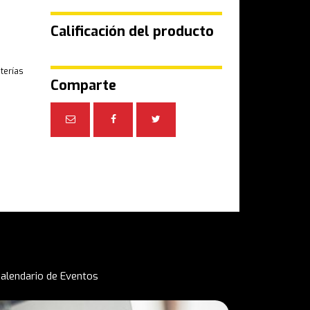
Calificación del producto
terías
Comparte
alendario de Eventos