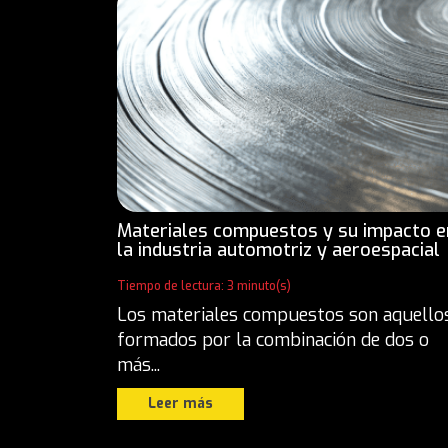
Materiales compuestos y su impacto e
la industria automotriz y aeroespacial
Tiempo de lectura: 3 minuto(s)
Los materiales compuestos son aquello
formados por la combinación de dos o
más...
Leer más