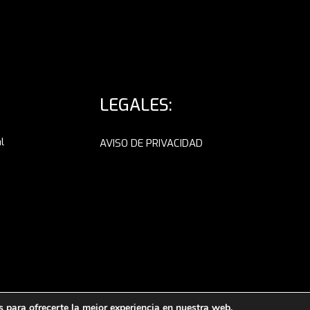
LEGALES:
l
AVISO DE PRIVACIDAD
 para ofrecerte la mejor experiencia en nuestra web.