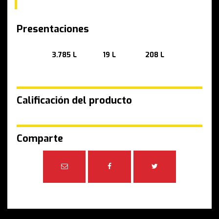
Presentaciones
3.785 L
19 L
208 L
Calificación del producto
Comparte