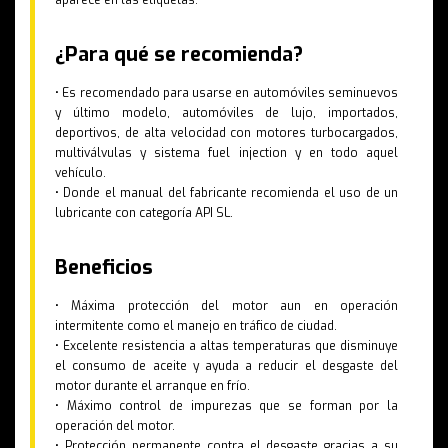
aparece en las etiquetas.
¿Para qué se recomienda?
• Es recomendado para usarse en automóviles seminuevos
y último modelo, automóviles de lujo, importados,
deportivos, de alta velocidad con motores turbocargados,
multiválvulas y sistema fuel injection y en todo aquel
vehículo.
• Donde el manual del fabricante recomienda el uso de un
lubricante con categoría API SL.
Beneficios
• Máxima protección del motor aun en operación
intermitente como el manejo en tráfico de ciudad.
• Excelente resistencia a altas temperaturas que disminuye
el consumo de aceite y ayuda a reducir el desgaste del
motor durante el arranque en frío.
• Máximo control de impurezas que se forman por la
operación del motor.
• Protección permanente contra el desgaste gracias a su