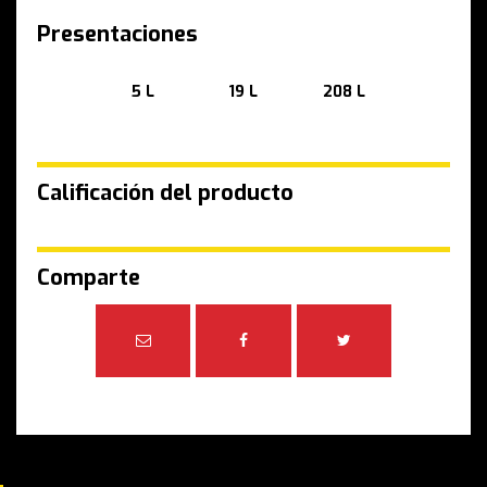
Presentaciones
5 L
19 L
208 L
Calificación del producto
Comparte