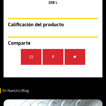
208 L
Calificación del producto
Comparte
En Nuestro Blog