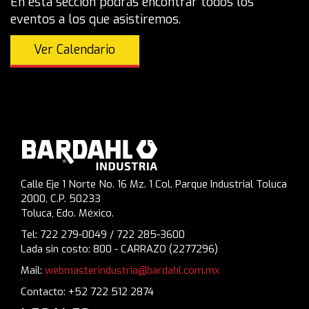
En esta sección podrás encontrar todos los
eventos a los que asistiremos.
Ver Calendario
Calle Eje 1 Norte No. 16 Mz. 1 Col. Parque Industrial Toluca
2000, C.P. 50233
Toluca, Edo. México.
Tel: 722 279-0049 / 722 285-3600
Lada sin costo: 800 - CARRAZO (2277296)
Mail:
webmasterindustria@bardahl.com.mx
Contacto: +52 722 512 2874