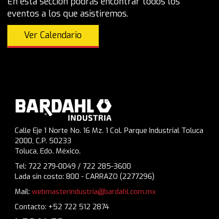
En esta sección podrás encontrar todos los
eventos a los que asistiremos.
Ver Calendario
Calle Eje 1 Norte No. 16 Mz. 1 Col. Parque Industrial Toluca
2000, C.P. 50233
Toluca, Edo. México.
Tel: 722 279-0049 / 722 285-3600
Lada sin costo: 800 - CARRAZO (2277296)
Mail:
webmasterindustria@bardahl.com.mx
Contacto: +52 722 512 2874