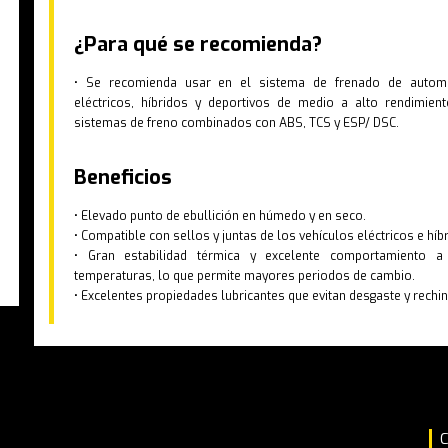
¿Para qué se recomienda?
• Se recomienda usar en el sistema de frenado de automó
eléctricos, híbridos y deportivos de medio a alto rendimien
sistemas de freno combinados con ABS, TCS y ESP/ DSC.
Beneficios
• Elevado punto de ebullición en húmedo y en seco.
• Compatible con sellos y juntas de los vehículos eléctricos e híb
• Gran estabilidad térmica y excelente comportamiento a
temperaturas, lo que permite mayores periodos de cambio.
• Excelentes propiedades lubricantes que evitan desgaste y rechin
C