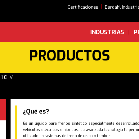
|
Certificaciones
Bardahl Industri
INDUSTRIAS
P
|
PRODUCTOS
.1 EHV
¿Qué es?
Es un líquido para frenos sintético especialmente desarrollad
vehículos eléctricos e híbridos, su avanzada tecnología le permi
utilizado en sistemas de freno de disco o tambor.