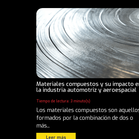
Materiales compuestos y su impacto e
la industria automotriz y aeroespacial
Tiempo de lectura: 3 minuto(s)
Los materiales compuestos son aquello
formados por la combinación de dos o
más...
Leer más