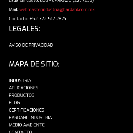
Lada sin costo: 800 - CARRAZO (2277296)
Mail:
webmasterindustria@bardahl.com.mx
Contacto: +52 722 512 2874
LEGALES:
AVISO DE PRIVACIDAD
MAPA DE SITIO:
INDUSTRIA
APLICACIONES
PRODUCTOS
BLOG
CERTIFICACIONES
BARDAHL INDUSTRIA
MEDIO AMBIENTE
CONTACTO