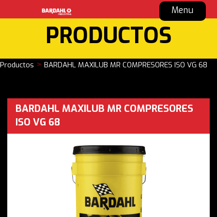
Menu
PRODUCTOS
>
Productos
BARDAHL MAXILUB MR COMPRESORES ISO VG 68
BARDAHL MAXILUB MR COMPRESORES
ISO VG 68