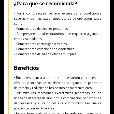
¿Para qué se recomienda?
• Para compresores de aire expuestos a condiciones
severas y las mas altas temperaturas de operación, tales
como:
– Compresores de aire reciprocantes.
– Compresores de aire rotatorios, que requieran alguna de
estas viscosidades.
– Compresores centrífugos y axiales.
– Compresores estacionarios y portátiles.
– Compresores de aire de etapas múltiples.
Beneficios
• Buena resistencia a la formación de carbón y lacas en las
válvulas y coronas de los pistones, alargando los periodos
de cambio y reduciendo los costos de mantenimiento.
• Minimiza las reacciones exotérmicas generadas en las
líneas de descarga de aire, por la combinación de partículas
de desgaste y el calor del aire comprimido, las cuales
pueden causar explosiones.
• Excelente estabilidad térmica y a la oxidación que permite