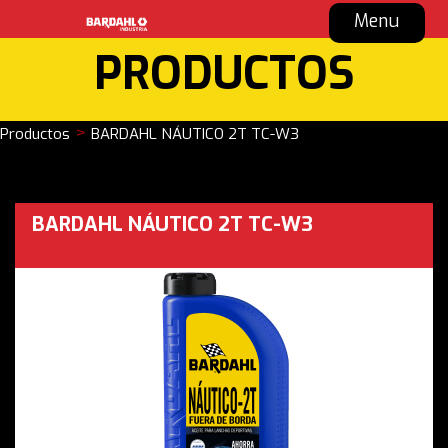
Menu
PRODUCTOS
>
Productos
BARDAHL NÁUTICO 2T TC-W3
BARDAHL NÁUTICO 2T TC-W3