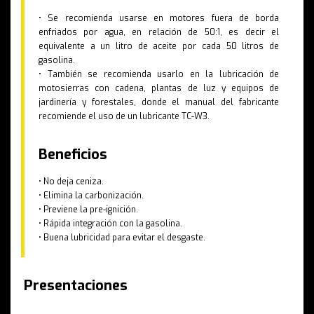
• Se recomienda usarse en motores fuera de borda
enfriados por agua, en relación de 50:1, es decir el
equivalente a un litro de aceite por cada 50 litros de
gasolina.
• También se recomienda usarlo en la lubricación de
motosierras con cadena, plantas de luz y equipos de
jardinería y forestales, donde el manual del fabricante
recomiende el uso de un lubricante TC-W3.
Beneficios
• No deja ceniza.
• Elimina la carbonización.
• Previene la pre-ignición.
• Rápida integración con la gasolina.
• Buena lubricidad para evitar el desgaste.
Presentaciones