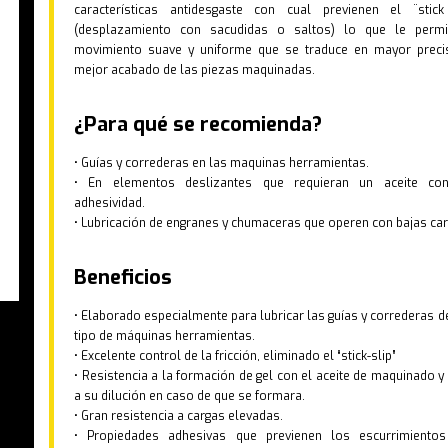
características antidesgaste con cual previenen el ¨stick
(desplazamiento con sacudidas o saltos) lo que le permi
movimiento suave y uniforme que se traduce en mayor preci
mejor acabado de las piezas maquinadas.
¿Para qué se recomienda?
• Guías y correderas en las maquinas herramientas.
• En elementos deslizantes que requieran un aceite con
adhesividad.
• Lubricación de engranes y chumaceras que operen con bajas car
Beneficios
• Elaborado especialmente para lubricar las guías y correderas d
tipo de máquinas herramientas.
• Excelente control de la fricción, eliminado el “stick-slip”
• Resistencia a la formación de gel con el aceite de maquinado y
a su dilución en caso de que se formara.
• Gran resistencia a cargas elevadas.
• Propiedades adhesivas que previenen los escurrimiento