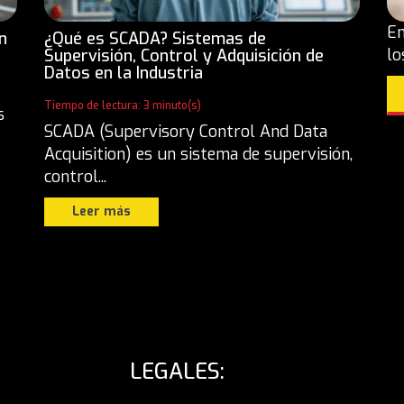
En
n
¿Qué es SCADA? Sistemas de
lo
Supervisión, Control y Adquisición de
Datos en la Industria
Tiempo de lectura: 3 minuto(s)
s
SCADA (Supervisory Control And Data
Acquisition) es un sistema de supervisión,
control...
Leer más
LEGALES: