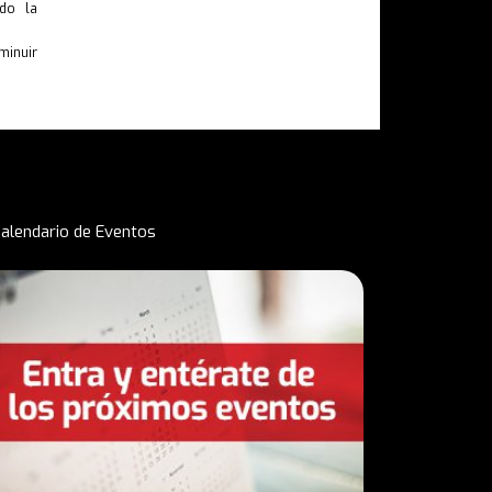
ndo la
minuir
alendario de Eventos