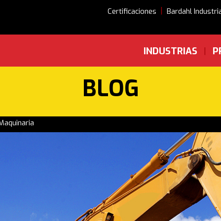
|
Certificaciones
Bardahl Industri
INDUSTRIAS
P
|
BLOG
 Maquinaria