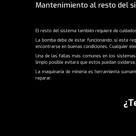
Mantenimiento al resto del s
El resto del sistema también requiere de cuidado
La bomba debe de estar funcionando, si esta requ
encontrarse en buenas condiciones. Cualquier e
Una de las fallas más comunes en los sistemas h
limpio posible evitará que estos puedan oxidarse,
La maquinaria de minería es herramienta sumam
reparar.
¿T