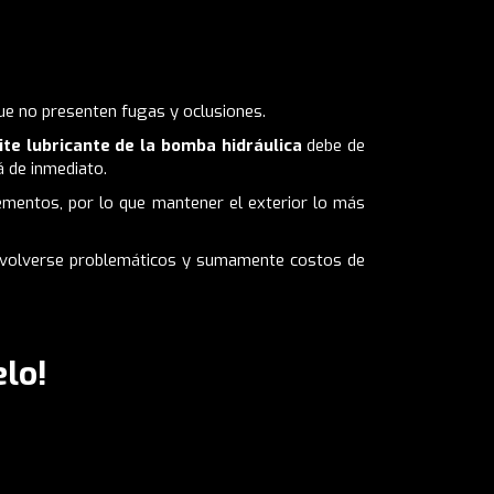
que no presenten fugas y oclusiones.
ite lubricante de la bomba hidráulica
debe de
 de inmediato.
lementos, por lo que mantener el exterior lo más
n volverse problemáticos y sumamente costos de
lo!