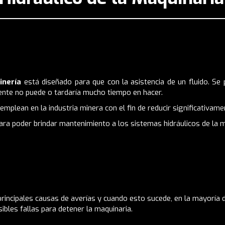
inería
está diseñado para que con la asistencia de un fluido. Se
ente no puede o tardaría mucho tiempo en hacer.
 emplean en la
industria minera
con el fin de reducir significativam
ra poder brindar mantenimiento a los sistemas hidráulicos de la m
rincipales causas de averías y cuando esto sucede, en la mayoría d
ibles fallas para detener la maquinaria.