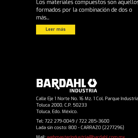
Los materiales compuestos son aquello
formados por la combinación de dos o
más...
Leer más
Calle Eje 1 Norte No. 16 Mz. 1 Col. Parque Industria
Toluca 2000, C.P. 50233
Toluca, Edo. México.
Tel: 722 279-0049 / 722 285-3600
Lada sin costo: 800 - CARRAZO (2277296)
Mail:
webmasterindustria@bardahl.com.mx