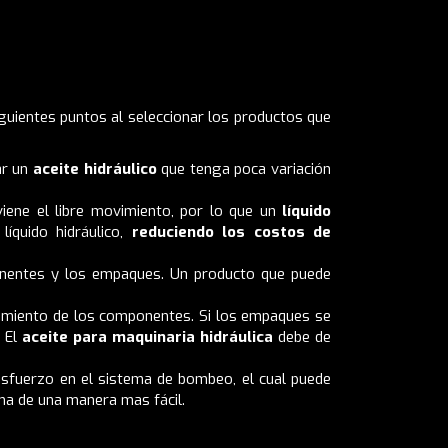
guientes puntos al seleccionar los productos que
ar un
aceite hidráulico
que tenga poca variación
viene el libre movimiento, por lo que un
líquido
e
líquido hidráulico
,
reduciendo los costos de
onentes y los empaques. Un producto que puede
imiento de los componentes. Si los empaques se
. El
aceite para maquinaria hidráulica
debe de
esfuerzo en el sistema de bombeo, el cual puede
ema de una manera mas fácil.