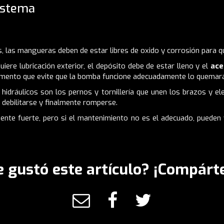
istema
s, las mangueras deben de estar libres de oxido y corrosión para 
iere lubricación exterior, el depósito debe de estar lleno y el
ace
lemento que evite que la bomba funcione adecuadamente lo quemará
idráulicos son los pernos y tornillería que unen los brazos y e
 debilitarse y finalmente romperse.
ente fuerte, pero si el mantenimiento no es el adecuado, puede
e gustó este artículo? ¡Compárte