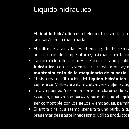
Liquido hidráulico
El
líquido hidráulico
es el elemento esencial par
se usarán en la maquinaria:
El índice de viscosidad es el encargado de gener
por cambios de temperatura y así mantener la con
La formación de agentes de óxido es un proble
hidráulico
con resistencia a la oxidación ay
mantenimiento de la maquinaria de minería
.
El sistema de filtración del
líquido hidráulico
e
separarse fácilmente de los elementos ajenos ay
Los empaques funcionan como un sistema de re
resecan, pueden romperse y permitir que el liqui
ser compatible con los sellos y empaques, permi
Si entra aire al sistema, generará una burbuja
presentar desgaste innecesario; utiliza productos