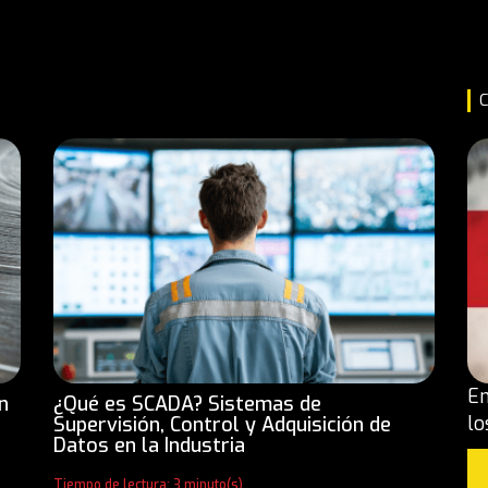
C
En
n
¿Qué es SCADA? Sistemas de
lo
Supervisión, Control y Adquisición de
Datos en la Industria
Tiempo de lectura: 3 minuto(s)