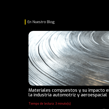
En Nuestro Blog
Materiales compuestos y su impacto e
la industria automotriz y aeroespacial
Tiempo de lectura: 3 minuto(s)