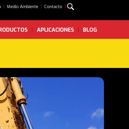
|
|
|
a
Medio Ambiente
Contacto
RODUCTOS
APLICACIONES
BLOG
|
|