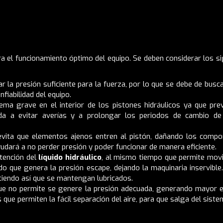
a el funcionamiento óptimo del equipo. Se deben considerar los si
ar la presión suficiente para la fuerza, por lo que se debe de busc
fiabilidad del equipo.
ma grave en el interior de los pistones hidráulicos ya que pre
uda a evitar averías y a prolongar los periodos de cambio d
vita que elementos ajenos entren al pistón, dañando los comp
udará a no perder presión y poder funcionar de manera eficiente.
tención del
líquido hidráulico
, al mismo tiempo que permite mov
do que genera la presión escape, dejando la maquinaria inservible
tiendo así que se mantengan lubricados.
 que no permite se genere la presión adecuada, generando mayor 
 que permiten la fácil separación del aire, para que salga del sist