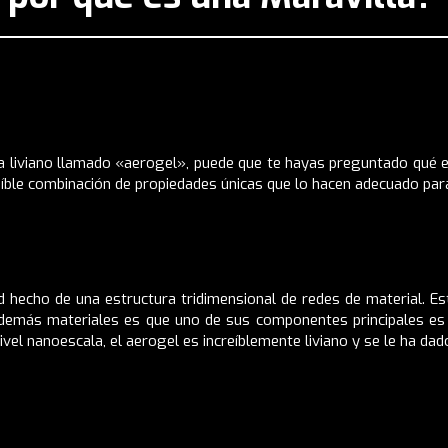
tra liviano llamado «aerogel», puede que te hayas preguntado qué
eíble combinación de propiedades únicas que lo hacen adecuado par
dad hecho de una estructura tridimensional de redes de material.
los demás materiales es que uno de sus componentes principales e
 nivel nanoescala, el aerogel es increíblemente liviano y se le ha d