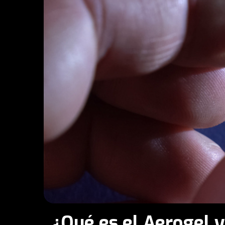
¿Qué es el Aerogel y