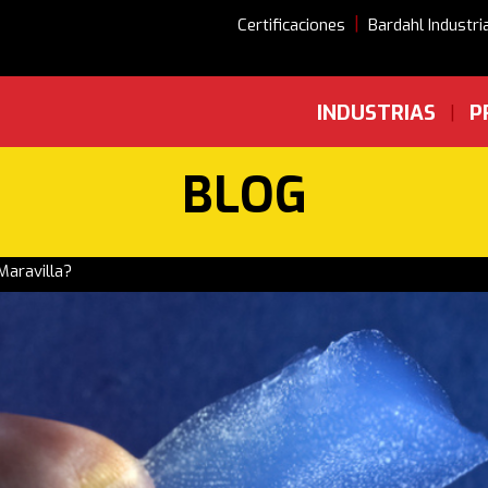
|
Certificaciones
Bardahl Industri
INDUSTRIAS
P
|
BLOG
Maravilla?