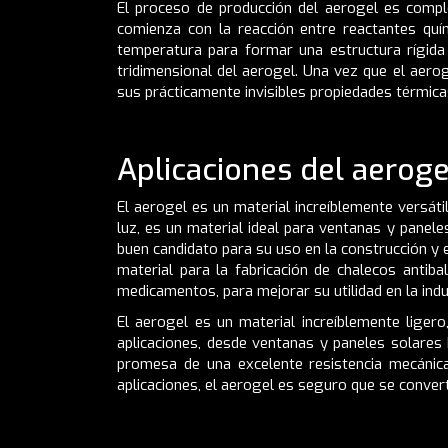
El proceso de producción del aerogel es comple
comienza con la reacción entre reactantes quí
temperatura para formar una estructura rígida 
tridimensional del aerogel. Una vez que el aero
sus prácticamente invisibles propiedades térmica
Aplicaciones del aeroge
El aerogel es un material increíblemente versát
luz, es un material ideal para ventanas y panele
buen candidato para su uso en la construcción y e
material para la fabricación de chalecos antiba
medicamentos, para mejorar su utilidad en la indu
El aerogel es un material increíblemente ligero
aplicaciones, desde ventanas y paneles solares 
promesa de una excelente resistencia mecánica
aplicaciones, el aerogel es seguro que se converti