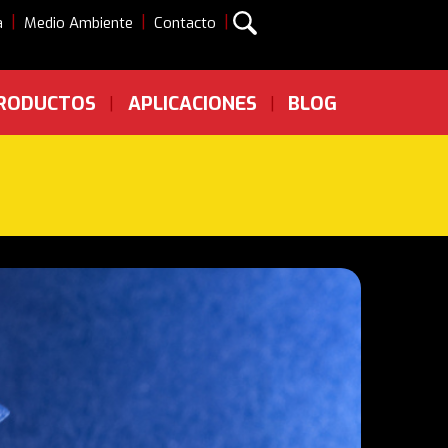
|
|
|
a
Medio Ambiente
Contacto
RODUCTOS
APLICACIONES
BLOG
|
|