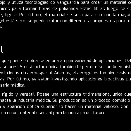
jo y utiliza tecnologías de vanguardia para crear un material c
micos para formar fibras de poliamida. Estas fibras luego se s
y ligera. Por último, el material se seca para eliminar la mayor
gel está seco, se puede tratar con diferentes compuestos para m
s.
l
il que puede emplearse en una amplia variedad de aplicaciones. De
s solares. Su estructura única también le permite ser un buen ais
n la industria aeroespacial. Además, el aerogel es también resiste
las. Por último, se están investigando aplicaciones bioactivas p
stria médica.
, rígido y versátil. Posee una estructura tridimensional única 
hasta la industria médica. Su producción es un proceso complejo
 y aparición óptica superior lo hacen un material valioso. Con 
rá en un material esencial para la industria del futuro.