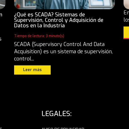
En
n
¿Qué es SCADA? Sistemas de
lo
Supervisión, Control y Adquisición de
Datos en la Industria
Tiempo de lectura: 3 minuto(s)
s
SCADA (Supervisory Control And Data
Acquisition) es un sistema de supervisión,
control...
Leer más
LEGALES: