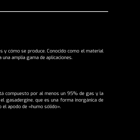
 es y cómo se produce. Conocido como el material
a una amplia gama de aplicaciones.
 Está compuesto por al menos un 95% de gas y la
s el gasadergine, que es una forma inorgánica de
ado el apodo de «humo sólido».