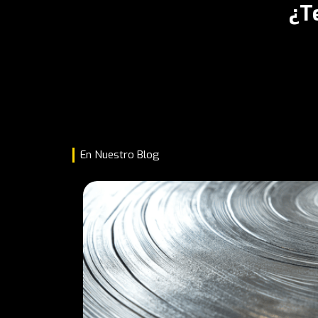
¿T
En Nuestro Blog