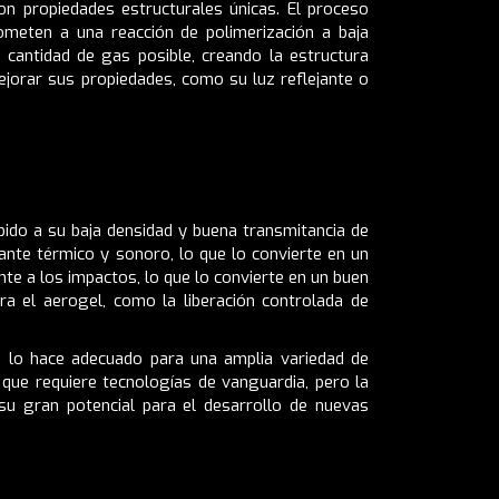
on propiedades estructurales únicas. El proceso
ometen a una reacción de polimerización a baja
 cantidad de gas posible, creando la estructura
ejorar sus propiedades, como su luz reflejante o
bido a su baja densidad y buena transmitancia de
lante térmico y sonoro, lo que lo convierte en un
nte a los impactos, lo que lo convierte en un buen
ara el aerogel, como la liberación controlada de
que lo hace adecuado para una amplia variedad de
 que requiere tecnologías de vanguardia, pero la
su gran potencial para el desarrollo de nuevas