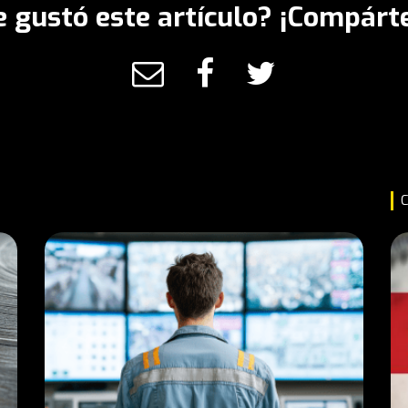
e gustó este artículo? ¡Compárte
C