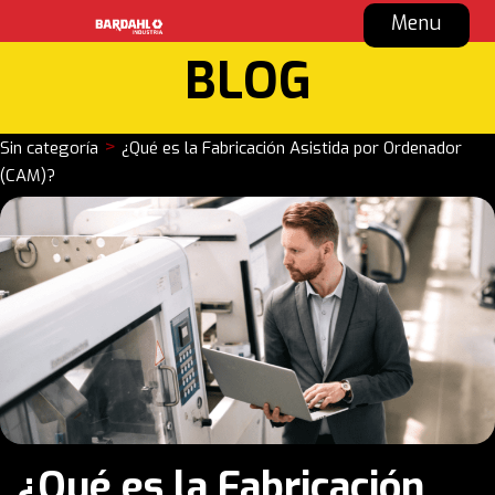
Menu
BLOG
>
Sin categoría
¿Qué es la Fabricación Asistida por Ordenador
(CAM)?
¿Qué es la Fabricación