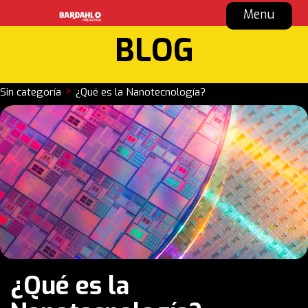
Menu
BLOG
>
Sin categoría
¿Qué es la Nanotecnología?
¿Qué es la