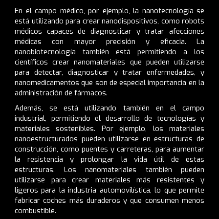
En el campo médico, por ejemplo, la nanotecnología se
está utilizando para crear nanodispositivos, como robots
médicos capaces de diagnosticar y tratar afecciones
médicas con mayor precisión y eficacia. La
nanobiotecnología también está permitiendo a los
científicos crear nanomateriales que pueden utilizarse
para detectar, diagnosticar y tratar enfermedades, y
nanomedicamentos que son de especial importancia en la
administración de fármacos.
Además, se está utilizando también en el campo
industrial, permitiendo el desarrollo de tecnologías y
materiales sostenibles. Por ejemplo, los materiales
nanoestructurados pueden utilizarse en estructuras de
construcción, como puentes y carreteras, para aumentar
la resistencia y prolongar la vida útil de estas
estructuras. Los nanomateriales también pueden
utilizarse para crear materiales más resistentes y
ligeros para la industria automovilística, lo que permite
fabricar coches más duraderos y que consumen menos
combustible.