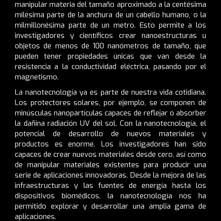
manipular materia del tamaño aproximado a la centésima
milésima parte de la anchura de un cabello humano, o la
milmillonésima parte de un metro. Esto permite a los
investigadores y científicos crear nanoestructuras u
objetos de menos de 100 nanómetros de tamaño, que
pueden tener propiedades únicas que van desde la
resistencia a la conductividad eléctrica, pasando por el
magnetismo.
La nanotecnología ya es parte de nuestra vida cotidiana.
Los protectores solares, por ejemplo, se componen de
minúsculas nanopartículas capaces de reflejar o absorber
la dañina radiación UV del sol. Con la nanotecnología, el
potencial de desarrollo de nuevos materiales y
productos es enorme. Los investigadores han sido
capaces de crear nuevos materiales desde cero, así como
de manipular materiales existentes para producir una
serie de aplicaciones innovadoras. Desde la mejora de las
infraestructuras y las fuentes de energía hasta los
dispositivos biomédicos, la nanotecnología nos ha
permitido explorar y desarrollar una amplia gama de
aplicaciones.